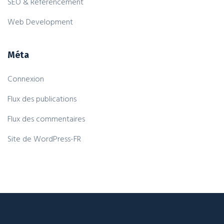
SEO & Référencement
Web Development
Méta
Connexion
Flux des publications
Flux des commentaires
Site de WordPress-FR