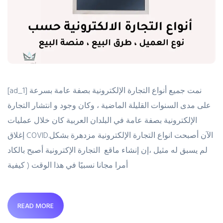
[ad_1] نمت جميع أنواع التجارة الإلكترونية بصفة عامة بسرعة
على مدى السنوات القليلة الماضية ، وكان وجود و انتشار التجارة
الإلكترونية بصفة عامة في البلدان العربية كان خلال عمليات
إغلاق COVID.الآن أصبحت انواع التجارة الإلكترونية مزدهرة بشكل
لم يسبق له مثيل ،إن إنشاء ماقع التجارة الإكترونية أصبح بالكاد
أمرا مجانا نسبيًا في هذا الوقت ( كيفية
READ MORE