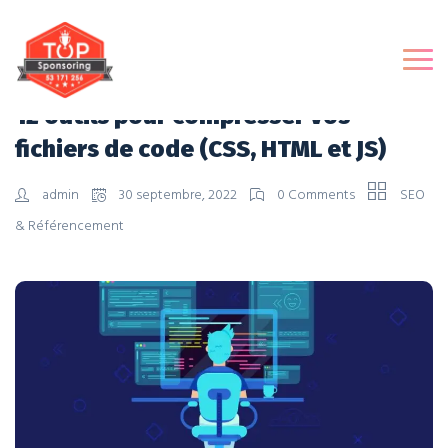
12 outils pour compresser vos
fichiers de code (CSS, HTML et JS)
admin
30 septembre, 2022
0 Comments
SEO
& Référencement