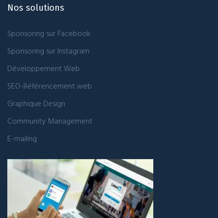
Nos solutions
Sponsoring sur Facebook
Sponsoring sur Instagram
Développement Web
SEO-Référencement web
Graphique Design
Community Management
E-mailing