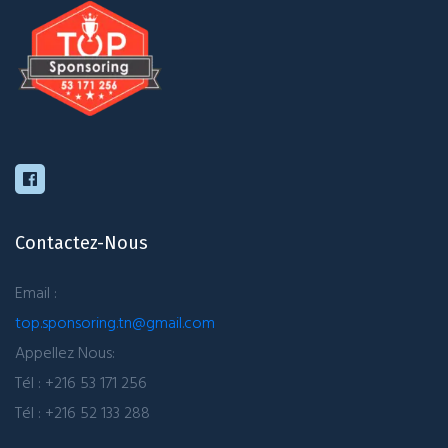
Contactez-Nous
Email :
top.sponsoring.tn@gmail.com
Appellez Nous:
Tél : +216 53 171 256
Tél : +216 52 133 288