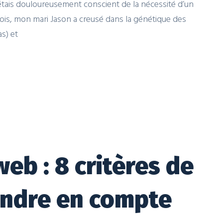
étais douloureusement conscient de la nécessité d’un
ois, mon mari Jason a creusé dans la génétique des
s) et
b : 8 critères de
endre en compte