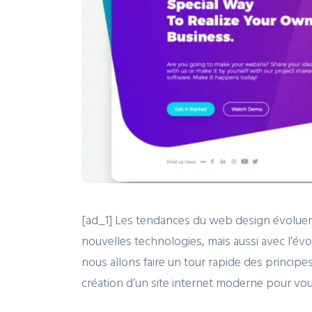
[ad_1] Les tendances du web design évolue
nouvelles technologies, mais aussi avec l’évol
nous allons faire un tour rapide des princip
création d’un site internet moderne pour vo