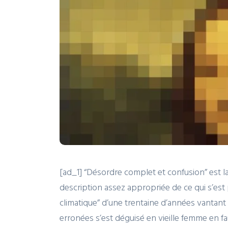
[ad_1] “Désordre complet et confusion” est la
description assez appropriée de ce qui s’est p
climatique” d’une trentaine d’années vantan
erronées s’est déguisé en vieille femme en fau