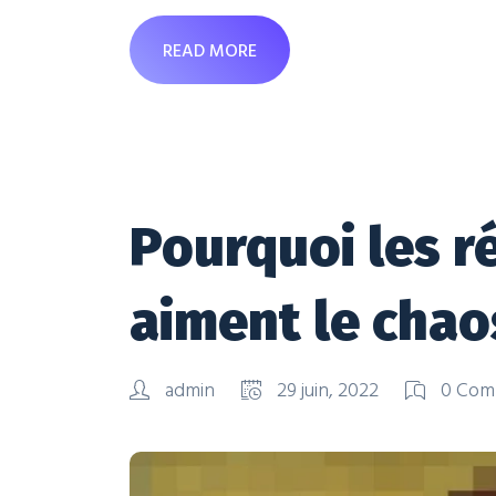
READ MORE
Pourquoi les r
aiment le chao
admin
29 juin, 2022
0 Com