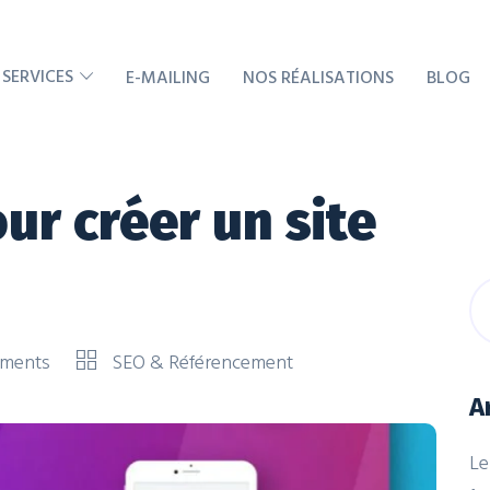
 SERVICES
E-MAILING
NOS RÉALISATIONS
BLOG
ur créer un site
ments
SEO & Référencement
A
Le