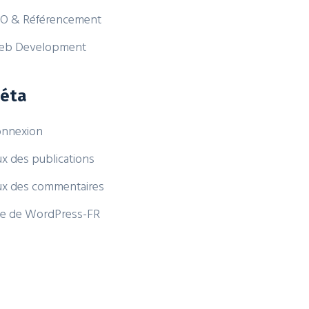
O & Référencement
eb Development
éta
nnexion
ux des publications
ux des commentaires
te de WordPress-FR