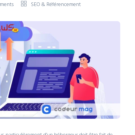
ments
SEO & Référencement
 particulièrement d’un hébergeur doit être fait de