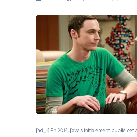
[ad_1] En 2014, j’avais initialement publié cet a