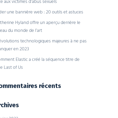
ce aux victimes d’abus sexuels
éer une bannière web : 20 outils et astuces
therine Hyland offre un aperçu derrière le
deau du monde de l’art
évolutions technologiques majeures à ne pas
nquer en 2023
mment Elastic a créé la séquence titre de
e Last of Us
ommentaires récents
rchives