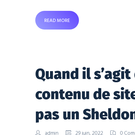
READ MORE
Quand il s’agit
contenu de sit
pas un Sheldo
admin
29 juin, 2022
0 Com