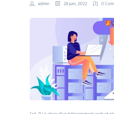
admin
28 juin, 2022
0 Com
[ad_1] Le choix d’un hébergement web et plus