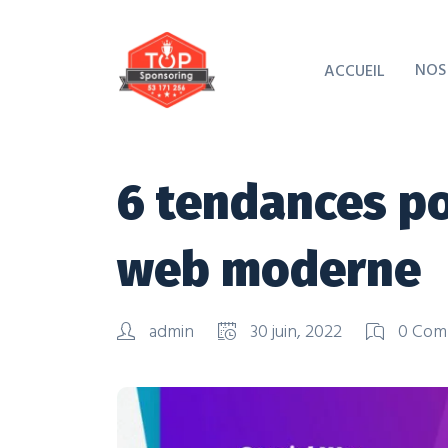
NOS
ACCUEIL
6 tendances po
web moderne
admin
30 juin, 2022
0 Com