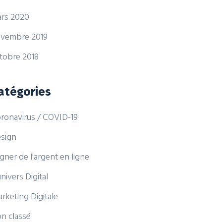
rs 2020
vembre 2019
tobre 2018
atégories
ronavirus / COVID-19
sign
gner de l'argent en ligne
univers Digital
rketing Digitale
n classé