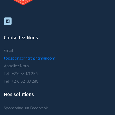
Contactez-Nous
Email :
top.sponsoring.tn@gmail.com
Appellez Nous:
Tél : +216 53 171 256
Tél : +216 52 133 288
Nos solutions
Sponsoring sur Facebook