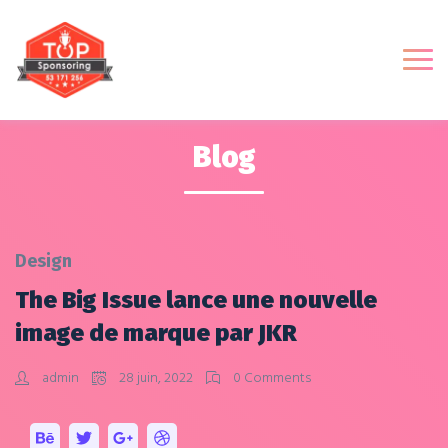
Blog
Design
The Big Issue lance une nouvelle
image de marque par JKR
admin
28 juin, 2022
0 Comments