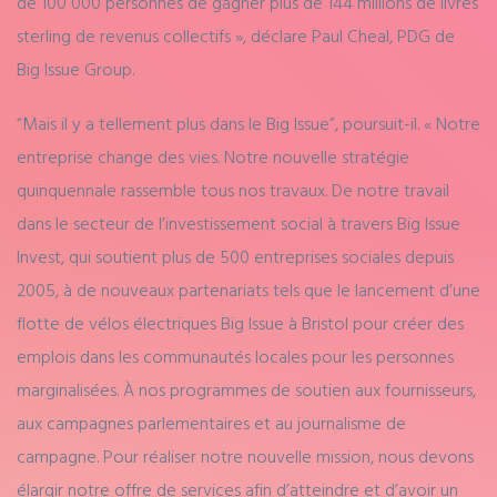
de 100 000 personnes de gagner plus de 144 millions de livres
sterling de revenus collectifs », déclare Paul Cheal, PDG de
Big Issue Group.
“Mais il y a tellement plus dans le Big Issue”, poursuit-il. « Notre
entreprise change des vies. Notre nouvelle stratégie
quinquennale rassemble tous nos travaux. De notre travail
dans le secteur de l’investissement social à travers Big Issue
Invest, qui soutient plus de 500 entreprises sociales depuis
2005, à de nouveaux partenariats tels que le lancement d’une
flotte de vélos électriques Big Issue à Bristol pour créer des
emplois dans les communautés locales pour les personnes
marginalisées. À nos programmes de soutien aux fournisseurs,
aux campagnes parlementaires et au journalisme de
campagne. Pour réaliser notre nouvelle mission, nous devons
élargir notre offre de services afin d’atteindre et d’avoir un