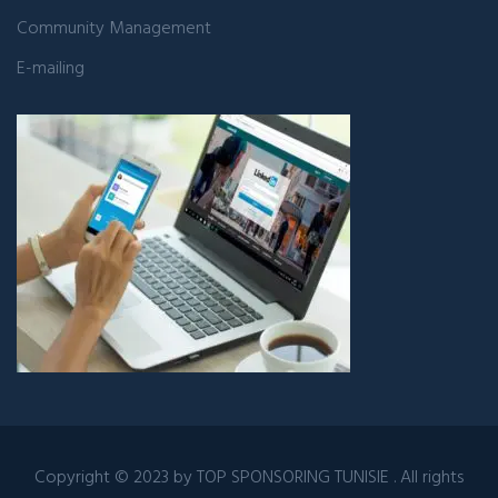
Community Management
E-mailing
Copyright © 2023 by
TOP SPONSORING TUNISIE
. All rights