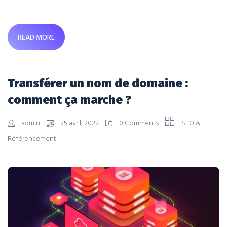
READ MORE
Transférer un nom de domaine :
comment ça marche ?
admin
25 avril, 2022
0 Comments
SEO &
Référencement