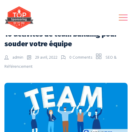
10 activités de team building pour
souder votre équipe
admin
29 avril, 2022
0 Comments
SEO &
Référencement