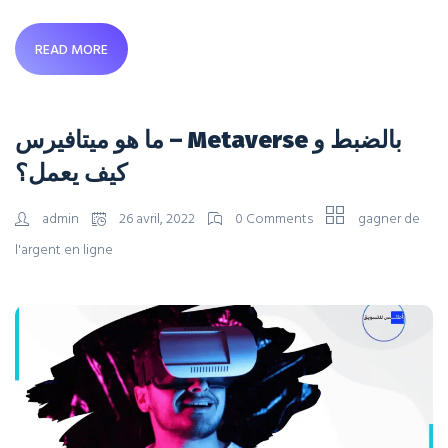
READ MORE
ما هو ميتافيرس – Metaverse بالضبط و
كيف يعمل؟
admin
26 avril, 2022
0 Comments
gagner de
l'argent en ligne