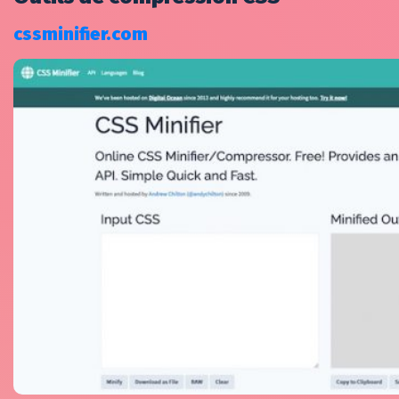
cssminifier.com