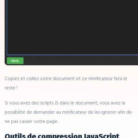
Copiez et collez votre document et ce minificateur fera le
reste !
Si vous avez des scripts JS dans le document, vous avez la
possibilité de demander au minificateur de les ignorer afin de
ne pas casser votre page.
Outils de compression JavaScript