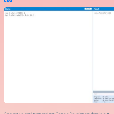
cso
Csso est un outil proposé par Google Developers dans le but