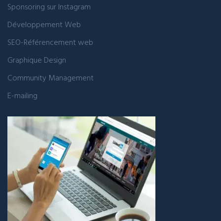
Sponsoring sur Instagram
Développement Web
SEO-Référencement web
Graphique Design
Community Management
E-mailing