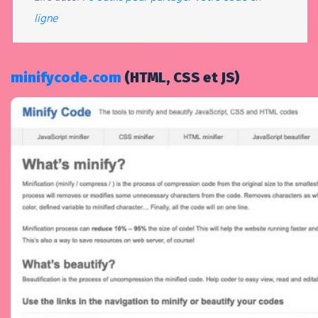
ligne
minifycode.com
(HTML, CSS et JS)