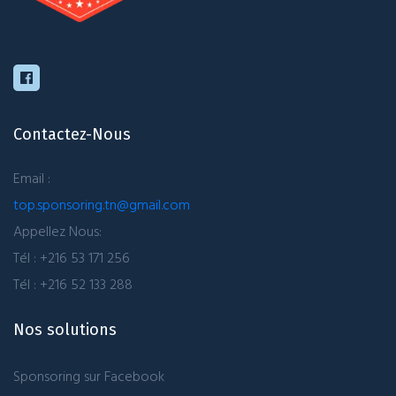
Contactez-Nous
Email :
top.sponsoring.tn@gmail.com
Appellez Nous:
Tél : +216 53 171 256
Tél : +216 52 133 288
Nos solutions
Sponsoring sur Facebook