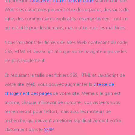
suppression
caractères inutiles dans le code
source d’un site
Web. Ces caractères peuvent être des espaces, des sauts de
ligne, des commentaires explicatifs : essentiellement tout ce
qui est utile pour les humains, mais inutile pour les machines.
Nous “minifions” les fichiers de sites Web contenant du code
CSS, HTML et JavaScript afin que votre navigateur puisse les
lire plus rapidement.
En réduisant la taille des fichiers CSS, HTML et JavaScript de
votre site Web, vous pouvez augmenter la
vitesse de
chargement des pages
de votre site. Même si le gain est
minime, chaque milliseconde compte : vos visiteurs vous
remercieront pour l’effort, mais aussi les moteurs de
recherche, qui peuvent améliorer significativement votre
classement dans le
SERP
.