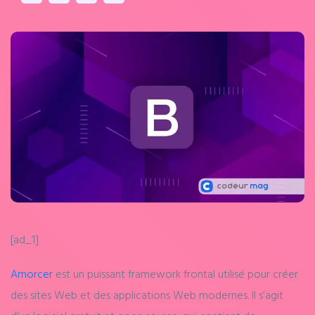
[ad_1]
Amorcer
est un puissant framework frontal utilisé pour créer
des sites Web et des applications Web modernes. Il s’agit