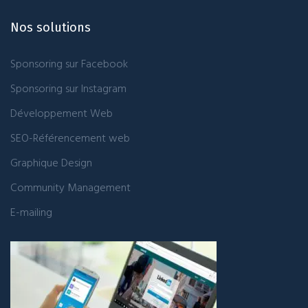
Nos solutions
Sponsoring sur Facebook
Sponsoring sur Instagram
Développement Web
SEO-Référencement web
Graphique Design
Community Management
E-mailing