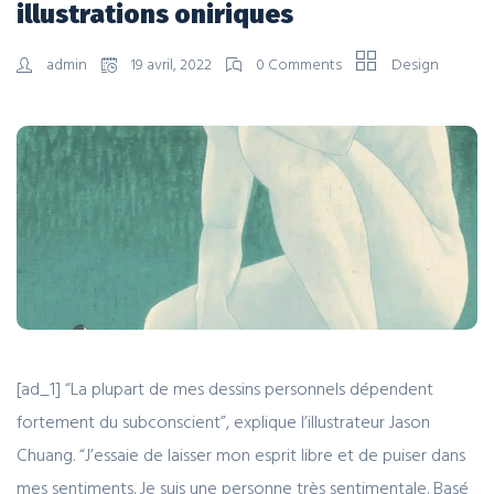
illustrations oniriques
admin
19 avril, 2022
0 Comments
Design
[ad_1] “La plupart de mes dessins personnels dépendent
fortement du subconscient”, explique l’illustrateur Jason
Chuang. “J’essaie de laisser mon esprit libre et de puiser dans
mes sentiments. Je suis une personne très sentimentale. Basé