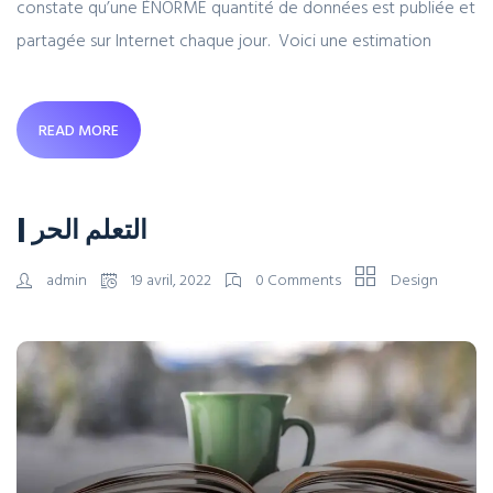
constate qu’une ÉNORME quantité de données est publiée et
partagée sur Internet chaque jour. Voici une estimation
READ MORE
| التعلم الحر
admin
19 avril, 2022
0 Comments
Design