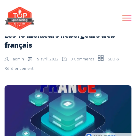
Les 10 meilleurs hébergeurs web
français
admin
19 avril, 2022
0 Comments
SEO &
Référencement