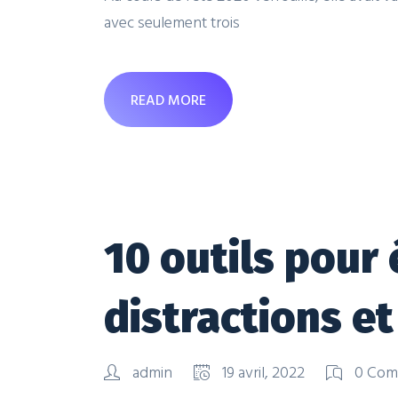
avec seulement trois
READ MORE
10 outils pour 
distractions et
admin
19 avril, 2022
0 Com