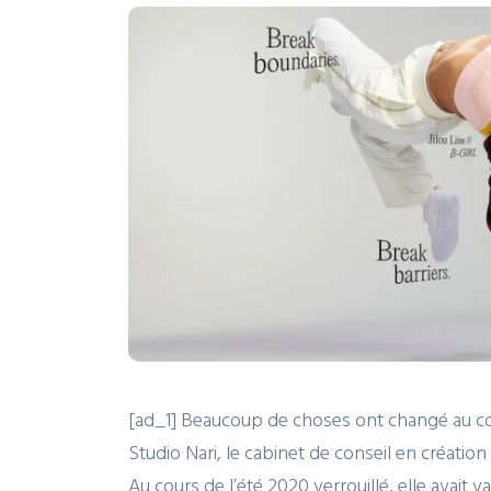
[ad_1] Beaucoup de choses ont changé au cou
Studio Nari, le cabinet de conseil en création
Au cours de l’été 2020 verrouillé, elle avait 