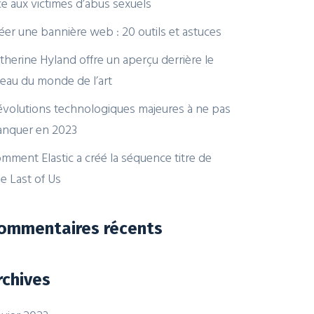
ce aux victimes d’abus sexuels
éer une bannière web : 20 outils et astuces
therine Hyland offre un aperçu derrière le
deau du monde de l’art
évolutions technologiques majeures à ne pas
nquer en 2023
mment Elastic a créé la séquence titre de
e Last of Us
ommentaires récents
rchives