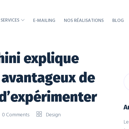
 SERVICES
E-MAILING
NOS RÉALISATIONS
BLOG
hini explique
t avantageux de
t d’expérimenter
A
0 Comments
Design
Le