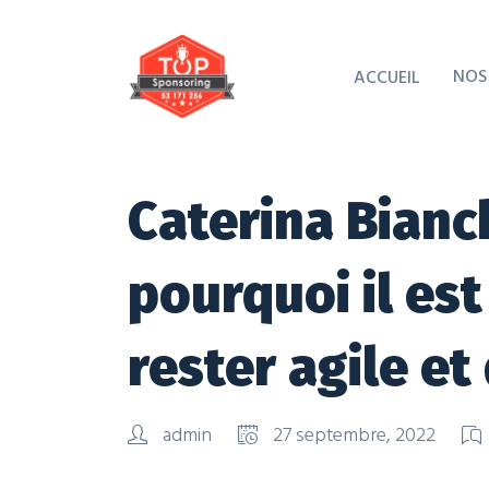
NOS
ACCUEIL
Caterina Bianc
pourquoi il es
rester agile e
admin
27 septembre, 2022