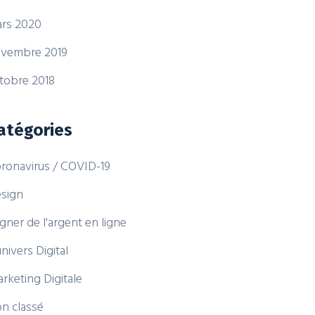
rs 2020
vembre 2019
tobre 2018
atégories
ronavirus / COVID-19
sign
gner de l'argent en ligne
univers Digital
rketing Digitale
n classé