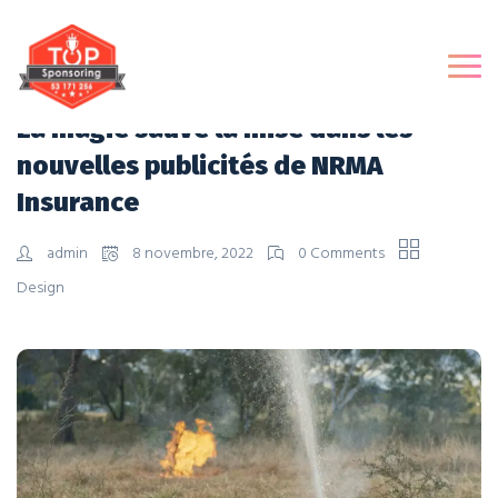
La magie sauve la mise dans les
nouvelles publicités de NRMA
Insurance
admin
8 novembre, 2022
0 Comments
Design