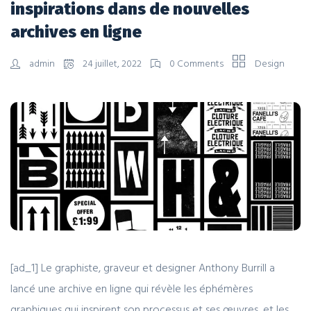
inspirations dans de nouvelles
archives en ligne
admin
24 juillet, 2022
0 Comments
Design
[ad_1] Le graphiste, graveur et designer Anthony Burrill a
lancé une archive en ligne qui révèle les éphémères
graphiques qui inspirent son processus et ses œuvres, et les