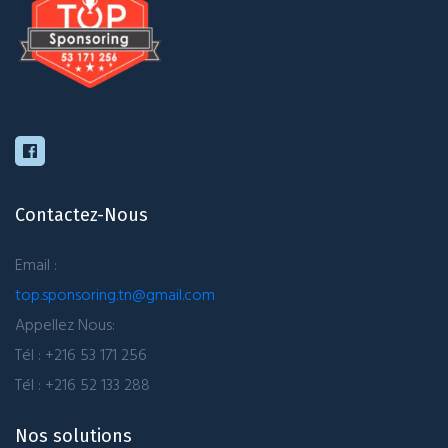
Contactez-Nous
Email :
top.sponsoring.tn@gmail.com
Appellez Nous:
Tél : +216 53 171 256
Tél : +216 52 133 288
Nos solutions