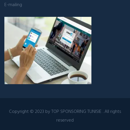
E-mailing
Copyright © 2023 by
TOP SPONSORING TUNISIE
. All rights
reserved