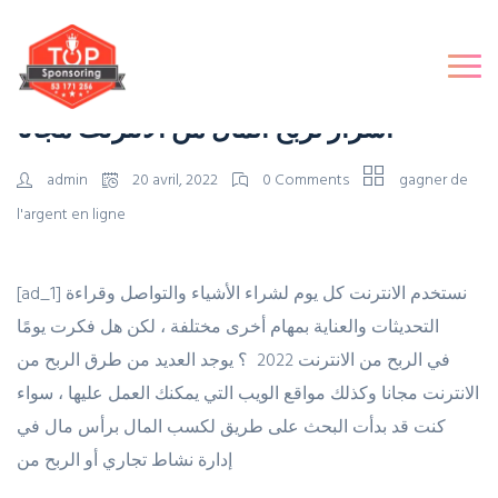
اسرار لربح المال من الانترنت مجانا
admin
20 avril, 2022
0 Comments
gagner de
l'argent en ligne
[ad_1] نستخدم الانترنت كل يوم لشراء الأشياء والتواصل وقراءة
التحديثات والعناية بمهام أخرى مختلفة ، لكن هل فكرت يومًا
في الربح من الانترنت 2022 ؟ يوجد العديد من طرق الربح من
الانترنت مجانا وكذلك مواقع الويب التي يمكنك العمل عليها ، سواء
كنت قد بدأت البحث على طريق لكسب المال برأس مال في
إدارة نشاط تجاري أو الربح من