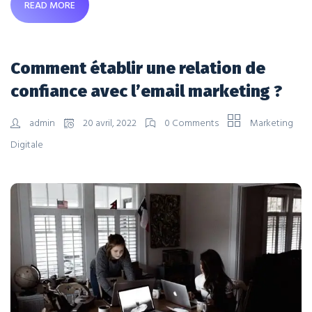
READ MORE
Comment établir une relation de
confiance avec l’email marketing ?
admin
20 avril, 2022
0 Comments
Marketing
Digitale