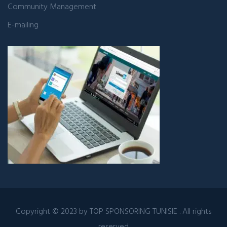
Community Management
E-mailing
Copyright © 2023 by
TOP SPONSORING TUNISIE
. All rights
reserved