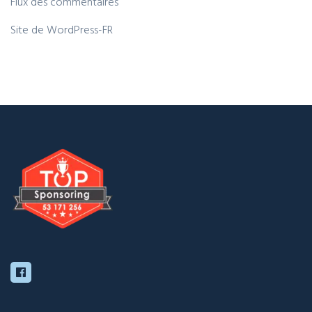
Flux des commentaires
Site de WordPress-FR