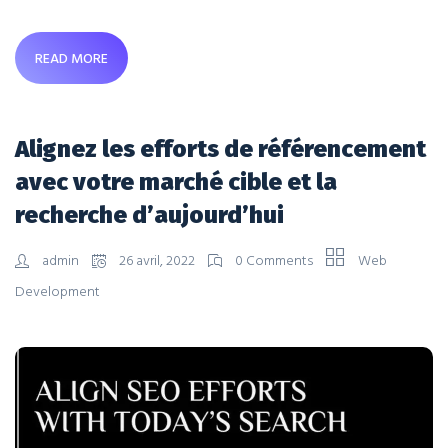
READ MORE
Alignez les efforts de référencement
avec votre marché cible et la
recherche d’aujourd’hui
admin
26 avril, 2022
0 Comments
Web
Development