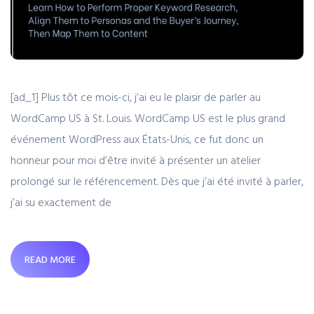
[ad_1] Plus tôt ce mois-ci, j’ai eu le plaisir de parler au
WordCamp US à St. Louis. WordCamp US est le plus grand
événement WordPress aux États-Unis, ce fut donc un
honneur pour moi d’être invité à présenter un atelier
prolongé sur le référencement. Dès que j’ai été invité à parler,
j’ai su exactement de
READ MORE