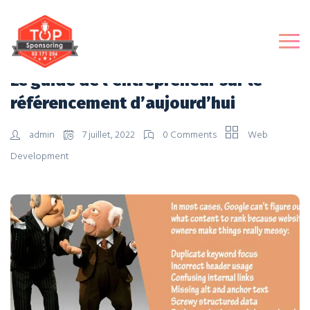
Le guide de l’entrepreneur sur le
référencement d’aujourd’hui
admin
7 juillet, 2022
0 Comments
Web
Development