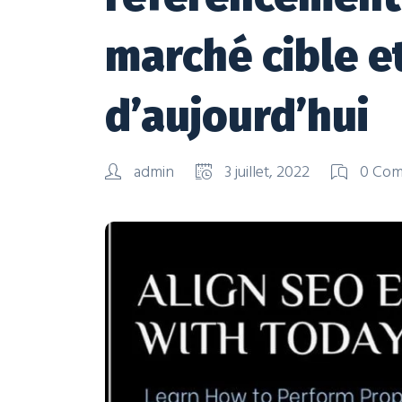
marché cible e
d’aujourd’hui
admin
3 juillet, 2022
0 Co