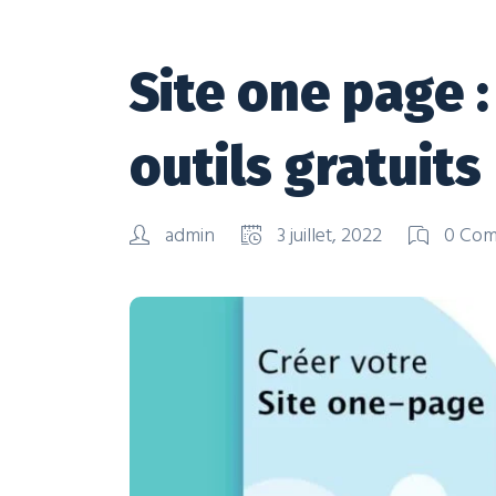
Site one page :
outils gratuits
admin
3 juillet, 2022
0 Co