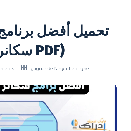
تحميل أفضل برنامج 
مجانا (سكانر للطابعات PDF)
mments
gagner de l'argent en ligne