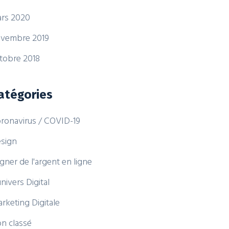
rs 2020
vembre 2019
tobre 2018
atégories
ronavirus / COVID-19
sign
gner de l'argent en ligne
univers Digital
rketing Digitale
n classé