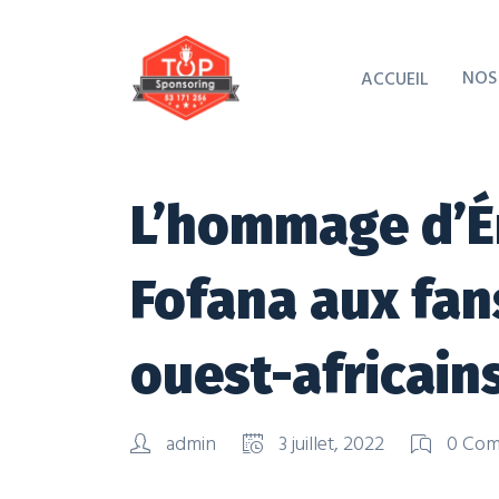
NOS
ACCUEIL
L’hommage d’É
Fofana aux fan
ouest-africain
admin
3 juillet, 2022
0 Co