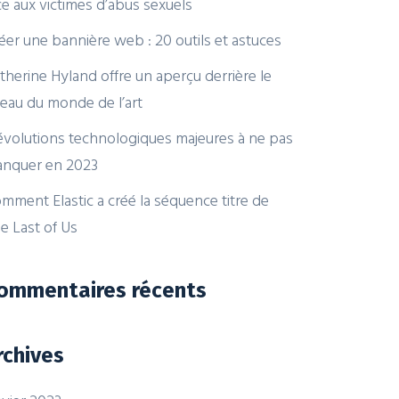
ce aux victimes d’abus sexuels
éer une bannière web : 20 outils et astuces
therine Hyland offre un aperçu derrière le
deau du monde de l’art
évolutions technologiques majeures à ne pas
nquer en 2023
mment Elastic a créé la séquence titre de
e Last of Us
ommentaires récents
rchives