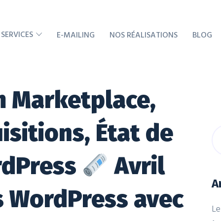
 SERVICES
E-MAILING
NOS RÉALISATIONS
BLOG
 Marketplace,
sitions, État de
ordPress
Avril
A
s WordPress avec
Le