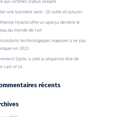
ce aux victimes d’abus sexuels
éer une bannière web : 20 outils et astuces
therine Hyland offre un aperçu derrière le
deau du monde de l’art
évolutions technologiques majeures à ne pas
nquer en 2023
mment Elastic a créé la séquence titre de
e Last of Us
ommentaires récents
rchives