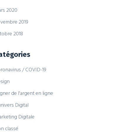
rs 2020
vembre 2019
tobre 2018
atégories
ronavirus / COVID-19
sign
gner de l'argent en ligne
univers Digital
rketing Digitale
n classé