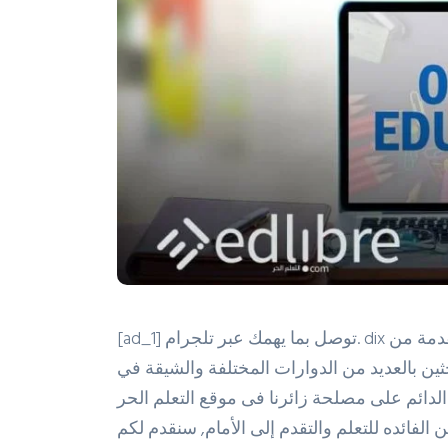
[ad_1] توصل بما يهمك عبر تلجرام. dix كورسات تعليمية مجانية مقدمة من Udemy, مع الزيادة الكبيرة
احثين بالعديد من الدوارات المختلفة والشيقة في
, ومع حرصنا الدائم على مصلحة زائرنا فى موقع التعلم الحر
ن الفائده للتعلم والتقدم إلى الأمام, سنقدم لكم