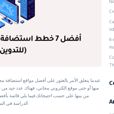
fa
Cr
Ca
ri
6 
ma
Co
Th
C
منها أو حتى موقع الكتروني مجاني، فهناك عدد جيد من ش
من بينها على حسب احتيجاتك.فيما يلي قائمة بأفض
A
الدراسة في السو