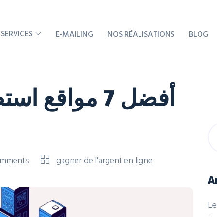
 SERVICES
E-MAILING
NOS RÉALISATIONS
BLOG
أفضل 7 مواقع 
omments
gagner de l'argent en ligne
A
Le