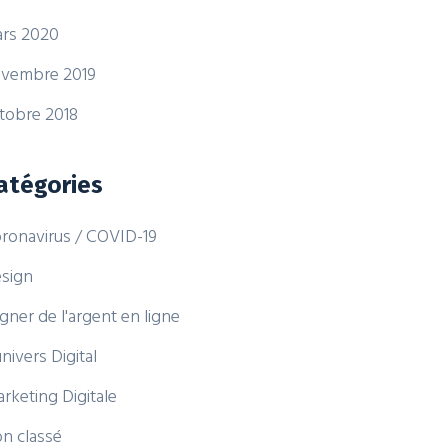
rs 2020
vembre 2019
tobre 2018
atégories
ronavirus / COVID-19
sign
gner de l'argent en ligne
univers Digital
rketing Digitale
n classé