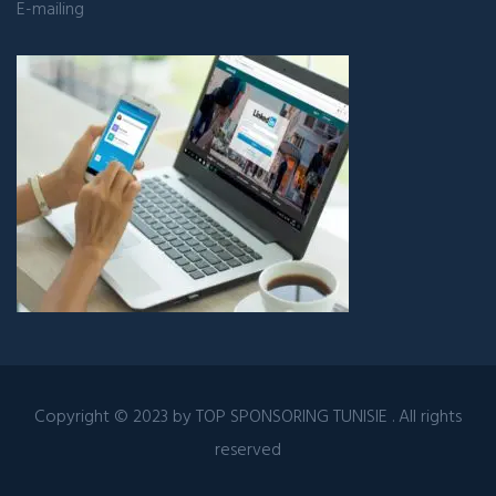
E-mailing
Copyright © 2023 by
TOP SPONSORING TUNISIE
. All rights
reserved