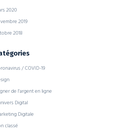
rs 2020
vembre 2019
tobre 2018
atégories
ronavirus / COVID-19
sign
gner de l'argent en ligne
univers Digital
rketing Digitale
n classé