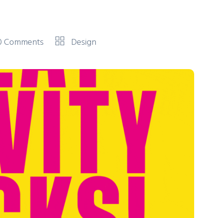
0 Comments
Design