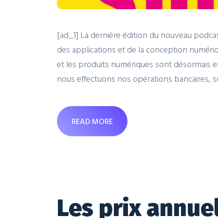
[ad_1] La dernière édition du nouveau podcas
des applications et de la conception numériqu
et les produits numériques sont désormais ess
nous effectuons nos opérations bancaires, s
READ MORE
Les prix annue