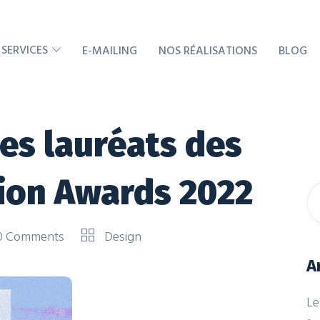
 SERVICES
E-MAILING
NOS RÉALISATIONS
BLOG
es lauréats des
tion Awards 2022
0 Comments
Design
A
Le