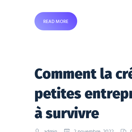
READ MORE
Comment la cré
petites entrep
à survivre
admin
2 novembre, 2022