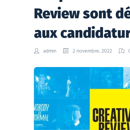
Review sont d
aux candidatu
admin
2 novembre, 2022