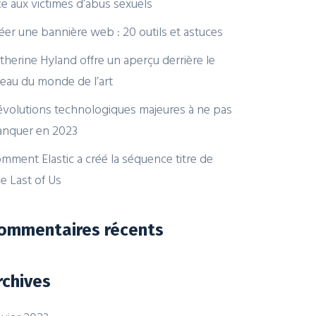
ce aux victimes d’abus sexuels
éer une bannière web : 20 outils et astuces
therine Hyland offre un aperçu derrière le
deau du monde de l’art
évolutions technologiques majeures à ne pas
nquer en 2023
mment Elastic a créé la séquence titre de
e Last of Us
ommentaires récents
rchives