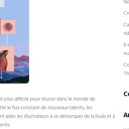
fa
Cr
Ca
ri
6 
ma
Co
Th
C
t plus difficile pour réussir dans le monde de
tre le flux constant de nouveaux talents, les
A
 aider les illustrateurs à se démarquer de la foule et à
lents