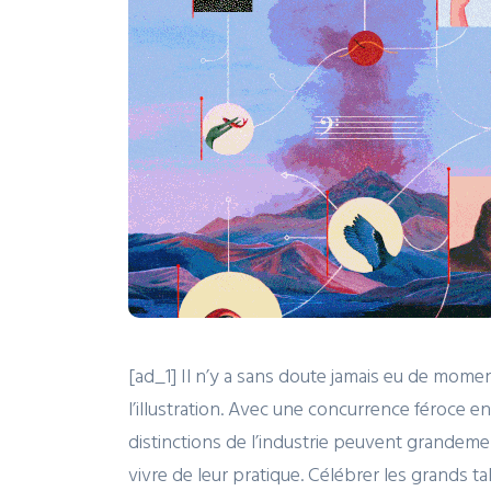
[ad_1] Il n’y a sans doute jamais eu de momen
l’illustration. Avec une concurrence féroce en
distinctions de l’industrie peuvent grandement
vivre de leur pratique. Célébrer les grands ta