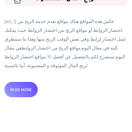
[ad_1] عكس هذه المواقع هناك مواقع تقدم خدمة الربح من
اختصار الروابط أو مواقع الربح من اختصار الروابط حيث يمكنك
عمل اختصار لرابط وفي نفس الوقت الربح منها وهذا ما سنتطرق
إليه في مقال اليوم.مواقع الربح من اختصار الروابطفي مقال
اليوم سنشرح لكم بالتفصيل عن أفضل 10 مواقع اختصار الروابط
لربح المال الموثوقة و المضمونة، أما بالنسبة
READ MORE