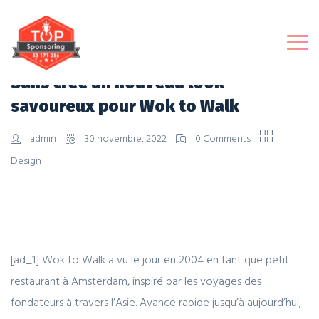
Sans crée un nouveau look
savoureux pour Wok to Walk
admin
30 novembre, 2022
0 Comments
Design
[ad_1] Wok to Walk a vu le jour en 2004 en tant que petit
restaurant à Amsterdam, inspiré par les voyages des
fondateurs à travers l’Asie. Avance rapide jusqu’à aujourd’hui,