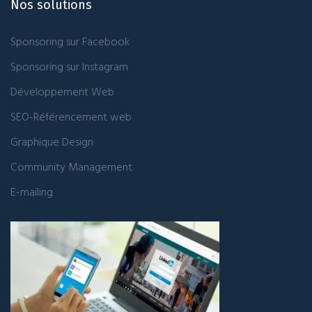
Nos solutions
Sponsoring sur Facebook
Sponsoring sur Instagram
Développement Web
SEO-Référencement web
Graphique Design
Community Management
E-mailing