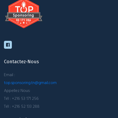
Contactez-Nous
Email :
top.sponsoring.tn@gmail.com
Appellez Nous:
Tél : +216 53 171 256
Tél : +216 52 133 288