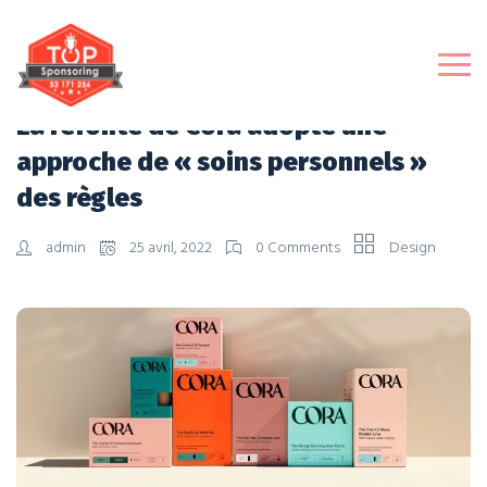
La refonte de Cora adopte une
approche de « soins personnels »
des règles
admin
25 avril, 2022
0 Comments
Design