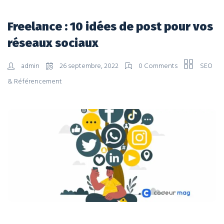
Freelance : 10 idées de post pour vos
réseaux sociaux
admin
26 septembre, 2022
0 Comments
SEO
& Référencement