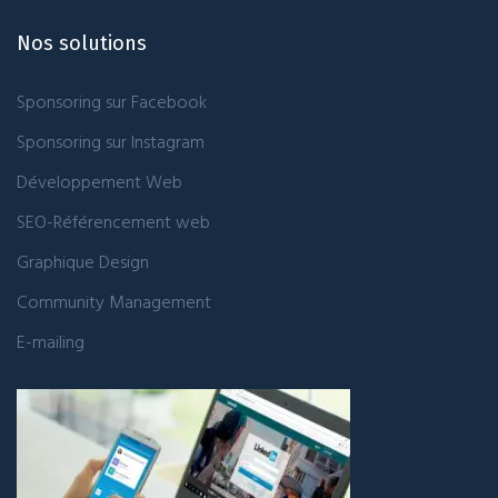
Nos solutions
Sponsoring sur Facebook
Sponsoring sur Instagram
Développement Web
SEO-Référencement web
Graphique Design
Community Management
E-mailing