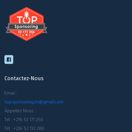
Contactez-Nous
Email :
top.sponsoring.tn@gmail.com
Appellez Nous:
Tél : +216 53 171 256
Tél : +216 52 133 288