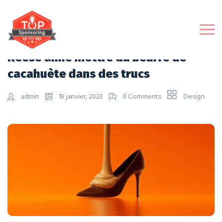
Reese aime mettre du beurre de
cacahuète dans des trucs
admin
19 janvier, 2023
0 Comments
Design