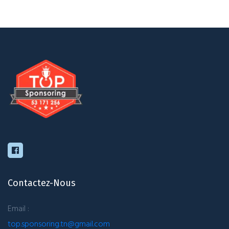
Contactez-Nous
Email :
top.sponsoring.tn@gmail.com