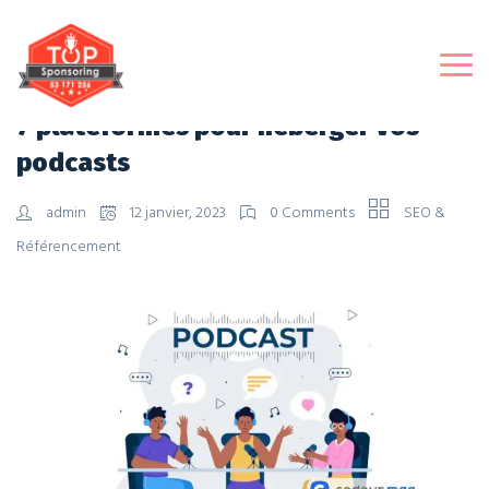
7 plateformes pour héberger vos
podcasts
admin
12 janvier, 2023
0 Comments
SEO &
Référencement