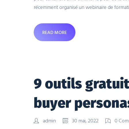
récemment organisé un webinaire de formation
READ MORE
9 outils gratui
buyer persona
admin
30 mai, 2022
0 Com