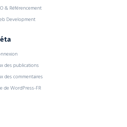
O & Référencement
eb Development
éta
nnexion
ux des publications
ux des commentaires
te de WordPress-FR