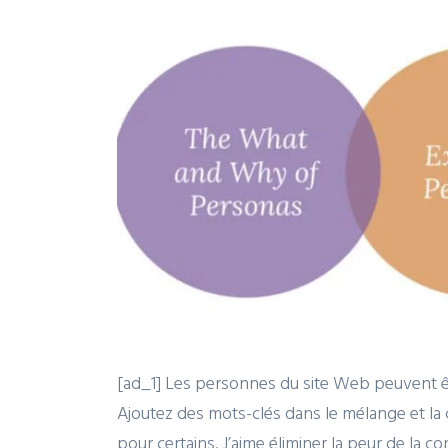
[ad_1] Les personnes du site Web peuvent êtr
Ajoutez des mots-clés dans le mélange et l
pour certains. J’aime éliminer la peur de la 