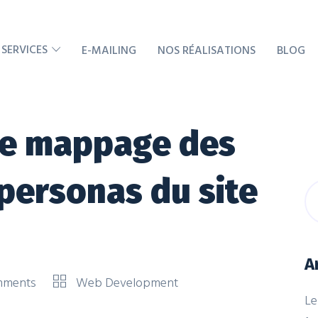
 SERVICES
E-MAILING
NOS RÉALISATIONS
BLOG
 le mappage des
personas du site
A
mments
Web Development
Le