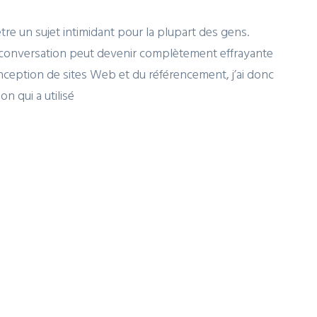
e un sujet intimidant pour la plupart des gens.
a conversation peut devenir complètement effrayante
conception de sites Web et du référencement, j’ai donc
 qui a utilisé