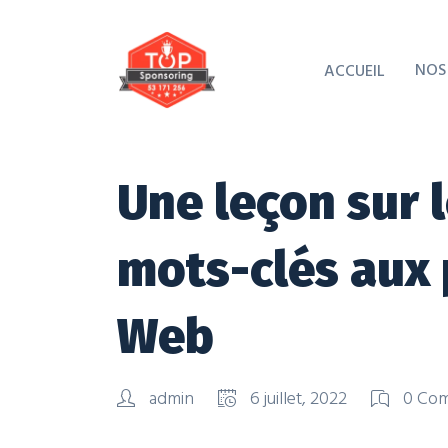
NOS
ACCUEIL
Une leçon sur
mots-clés aux 
Web
admin
6 juillet, 2022
0 Co