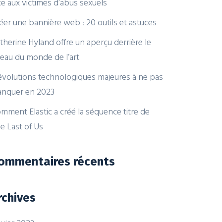
ce aux victimes d’abus sexuels
éer une bannière web : 20 outils et astuces
therine Hyland offre un aperçu derrière le
deau du monde de l’art
évolutions technologiques majeures à ne pas
nquer en 2023
mment Elastic a créé la séquence titre de
e Last of Us
ommentaires récents
rchives