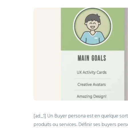
[ad_1] Un Buyer persona est en quelque sorte 
produits ou services. Définir ses buyers perso