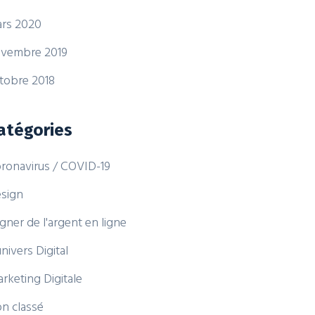
rs 2020
vembre 2019
tobre 2018
atégories
ronavirus / COVID-19
sign
gner de l'argent en ligne
univers Digital
rketing Digitale
n classé