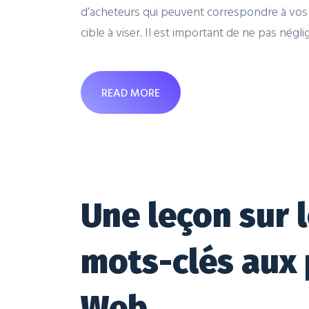
d’acheteurs qui peuvent correspondre à vos o
cible à viser. Il est important de ne pas négli
READ MORE
Une leçon sur
mots-clés aux 
Web