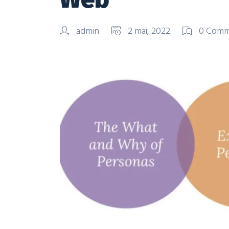
admin
2 mai, 2022
0 Comm