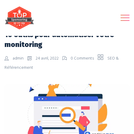
10 outils pour automatiser votre
monitoring
admin
24 avril, 2022
0 Comments
SEO &
Référencement