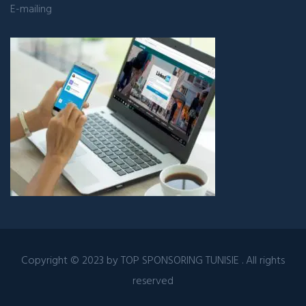
E-mailing
Copyright © 2023 by
TOP SPONSORING TUNISIE
. All rights
reserved