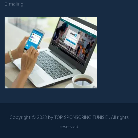
E-mailing
Copyright © 2023 by
TOP SPONSORING TUNISIE
. All rights
reserved