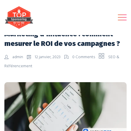
Marketing d’influence : comment
mesurer le ROI de vos campagnes ?
admin
12 janvier, 2023
0 Comments
SEO &
Référencement