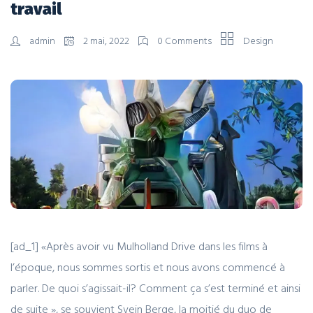
travail
admin
2 mai, 2022
0 Comments
Design
[ad_1] «Après avoir vu Mulholland Drive dans les films à
l’époque, nous sommes sortis et nous avons commencé à
parler. De quoi s’agissait-il? Comment ça s’est terminé et ainsi
de suite », se souvient Svein Berge, la moitié du duo de