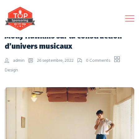
Molly Hawkins sur la construction
d’univers musicaux
admin
26 septembre, 2022
0 Comments
Design