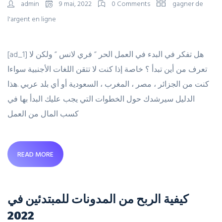
admin
9 mai, 2022
0 Comments
gagner de
l'argent en ligne
[ad_1] هل تفكر في البدء في العمل الحر ” فري لانس ” ولكن لا
تعرف من أين تبدأ ؟ خاصة إذا كنت لا تتقن اللغات الأجنبية سواءا
كنت من الجزائر ، مصر ، المغرب ، السعودية أو أي بلد عربي .هذا
الدليل سيرشدك حول الخطوات التي يجب عليك البدأ بها في
كسب المال من العمل
READ MORE
كيفية الربح من المدونات للمبتدئين في
2022