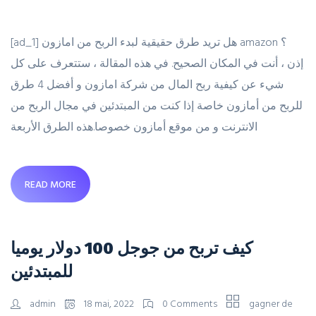
[ad_1] هل تريد طرق حقيقية لبدء الربح من امازون amazon ؟
إذن ، أنت في المكان الصحيح. في هذه المقالة ، ستتعرف على كل
شيء عن كيفية ربح المال من شركة امازون و أفضل 4 طرق
للربح من أمازون خاصة إذا كنت من المبتدئين في مجال الربح من
الانترنت و من موقع أمازون خصوصا.هذه الطرق الأربعة
READ MORE
كيف تربح من جوجل 100 دولار يوميا
للمبتدئين
admin
18 mai, 2022
0 Comments
gagner de