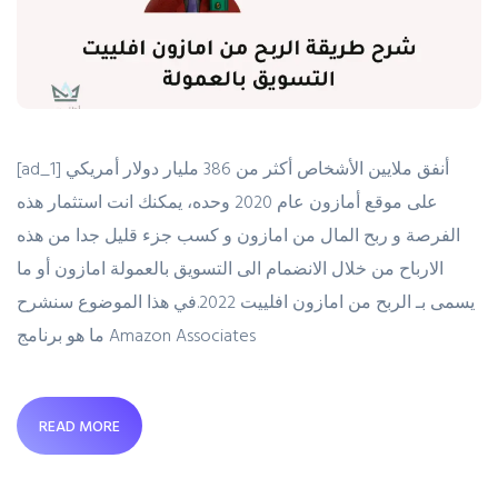
[ad_1] أنفق ملايين الأشخاص أكثر من 386 مليار دولار أمريكي
على موقع أمازون عام 2020 وحده، يمكنك انت استثمار هذه
الفرصة و ربح المال من امازون و كسب جزء قليل جدا من هذه
الارباح من خلال الانضمام الى التسويق بالعمولة امازون أو ما
يسمى بـ الربح من امازون افلييت 2022.في هذا الموضوع سنشرح
ما هو برنامج Amazon Associates
READ MORE