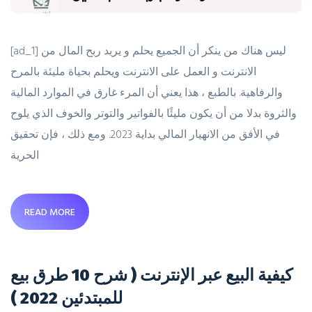
[ad_1] ليس هناك من ينكر أن الجميع يحلم و يريد ربح المال من
الانترنت و العمل على الانترنت ويحلم بحياة مليئة بالمرح
والرفاهية. بالطبع ، هذا يعني أن المرء غارق في الموارد المالية
والثروة بدلا من أن يكون مليئًا بالفواتير والتوتر والخوف الذي يلوح
في الأفق من الانهيار المالي بداية 2023. ومع ذلك ، فإن تحقيق
الحرية
READ MORE
كيفية البيع عبر الإنترنت ( شرح 10 طرق بيع
للمبتدئين 2022 )