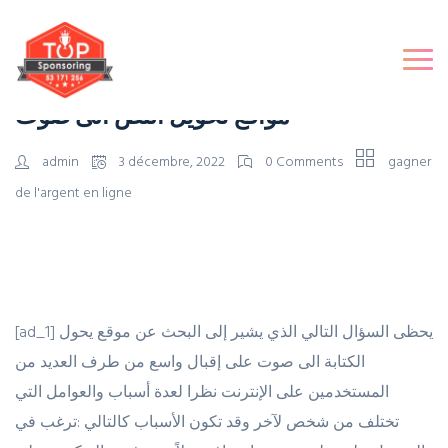
مواقع تحويل النص الى صوت
admin
3 décembre, 2022
0 Comments
gagner
de l'argent en ligne
[ad_1] يحظى السؤال التالي الذي يشير إلى البحث عن موقع يحول
الكتابة الى صوت على إقبال واسع من طرف العديد من
المستخدمين على الإنترنت نظرا لعدة أسباب والعوامل التي
تختلف من شخص لآخر وقد تكون الأسباب كالتالي :ترغب في