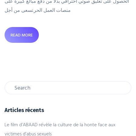
الحصول على تعليق صوتي احترافي بدلاً من دفع مبالغ كبيرة على
منصات العمل الحر.تسعى من أجل
READ MORE
Articles récents
Le film d’ABAAD révèle la culture de la honte face aux
victimes d’abus sexuels