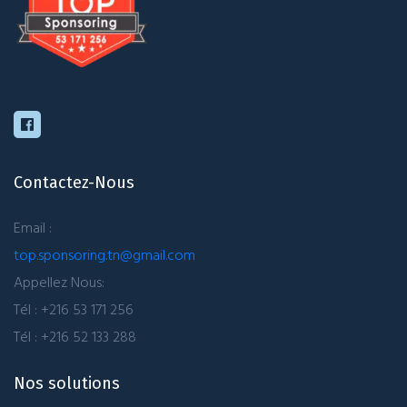
Contactez-Nous
Email :
top.sponsoring.tn@gmail.com
Appellez Nous:
Tél : +216 53 171 256
Tél : +216 52 133 288
Nos solutions