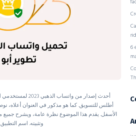
fa
Cr
Ca
ri
6 
ma
Co
Th
C
أطلس للتسويق. كما هو مذكور في العنوان أعلاه، نو
الأسفل. يقدم هذا الموضوع نظرة عامة، ويشرح جميع مي
A
وتثبيته. اسم التطبيق