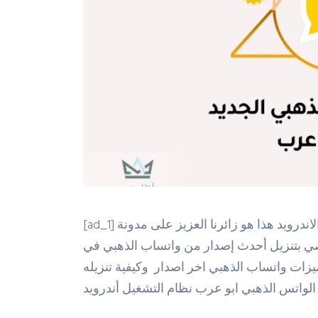
[ad_1] أحدث إصدار من واتساب الذهبي 2023 لمستخدمي الاندرويد هذا هو زائرنا العزيز على مدونة
صي بتنزيل أحدث إصدار من واتساب الذهبي في
زات واتساب الذهبي اخر اصدار وكيفية تنزيله
 الواتس الذهبي ابو عرب نظام التشغيل أندرويد