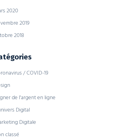
rs 2020
vembre 2019
tobre 2018
atégories
ronavirus / COVID-19
sign
gner de l'argent en ligne
univers Digital
rketing Digitale
n classé