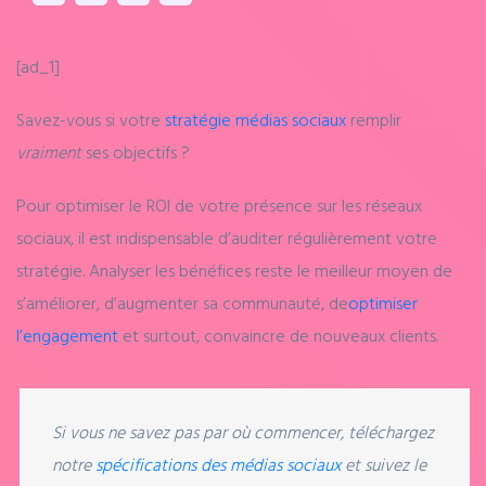
[ad_1]
Savez-vous si votre
stratégie médias sociaux
remplir
vraiment
ses objectifs ?
Pour optimiser le ROI de votre présence sur les réseaux
sociaux, il est indispensable d’auditer régulièrement votre
stratégie. Analyser les bénéfices reste le meilleur moyen de
s’améliorer, d’augmenter sa communauté, de
optimiser
l’engagement
et surtout, convaincre de nouveaux clients.
Si vous ne savez pas par où commencer, téléchargez
notre
spécifications des médias sociaux
et suivez le