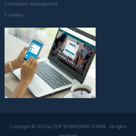
Community Management
E-mailing
Copyright © 2023 by
TOP SPONSORING TUNISIE
. All rights
reserved