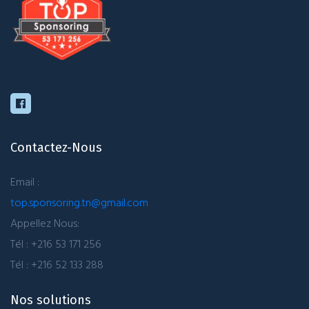
Contactez-Nous
Email :
top.sponsoring.tn@gmail.com
Appellez Nous:
Tél : +216 53 171 256
Tél : +216 52 133 288
Nos solutions