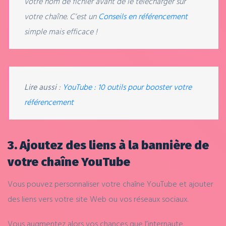
votre nom de fichier avant de le télécharger sur
votre chaîne. C’est un
Conseils en référencement
simple mais efficace !
Lire aussi
:
YouTube : 10 outils pour booster votre
référencement
3. Ajoutez des liens à la bannière de
votre chaîne YouTube
Vous pouvez personnaliser votre chaîne YouTube et ajouter
des liens vers votre site Web ou vos réseaux sociaux.
Vous augmentez alors vos chances que l’internaute