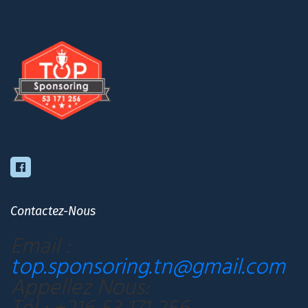
Contactez-Nous
Email :
top.sponsoring.tn@gmail.com
Appellez Nous:
Tél : +216 53 171 256