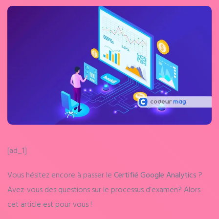
[ad_1]
Vous hésitez encore à passer le
Certifié Google Analytics
?
Avez-vous des questions sur le processus d’examen? Alors
cet article est pour vous !