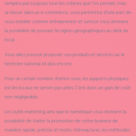
remplira pas toujours tous les critères que l’on pensait, mais
se lancer dans un e-commerce, vous permettra d’une part de
vous installer comme entrepreneur et surtout vous donnera
la possibilité de pousser les lignes géographiques au-delà du
local.
Vous allez pouvoir proposer vos produits et services sur le
territoire national et plus encore.
Pour un certain nombre d’entre vous, les supports physiques
est les locaux ne seront pas utiles. C’est donc un gain de coût
non négligeable.
Les outils marketing
ainsi que
le numérique vous donnent la
possibilité de
traiter
la promotion de votre business de
manière rapide,
précise et moins chère
qu’avec les méthodes