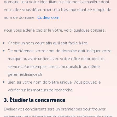
domaine sera votre identifiant sur internet. La manière dont
vous allez vous déterminer sera très importante. Exemple de
nom de domaine :
Codeur.com
Pour vous aider à choisir le vôtre, voici quelques conseils :
Choisir un nom court afin qu’il soit facile à lire.
De préférence, votre nom de domaine doit indiquer votre
marque ou avoir un lien avec votre offre de produit ou
services. Par exemple : nike.fr, mcdonald.fr ou même
gerermesfinances.fr
Bien
sûr
votre nom doit-être unique. Vous pouvez le
vérifier sur les moteurs de recherche.
3. Étudier la concurrence
Evaluer vos concurrents sera un premier pas pour trouver
comment vous démarquer et aborder la croissance de votre