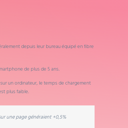
éralement depuis leur bureau équipé en fibre
smartphone de plus de 5 ans.
sur un ordinateur, le temps de chargement
t plus faible.
 sur une page généraient +0,5%