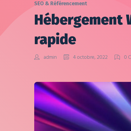
SEO & Référencement
Hébergement Wo
rapide
admin
4 octobre, 2022
0 