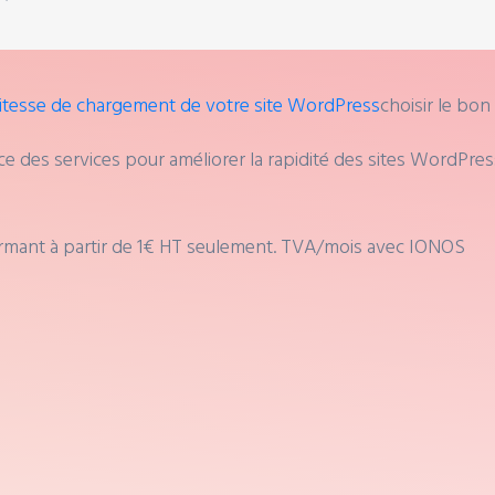
vitesse de chargement de votre site WordPress
choisir le bon
e des services pour améliorer la rapidité des sites WordPress
ant à partir de 1€ HT seulement. TVA/mois avec IONOS