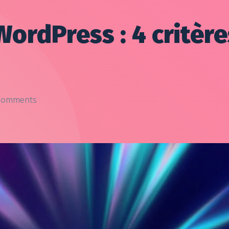
rdPress : 4 critère
Comments