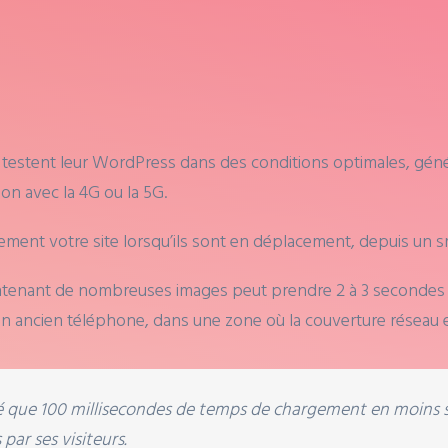
t testent leur WordPress dans des conditions optimales, gén
on avec la 4G ou la 5G.
lement votre site lorsqu’ils sont en déplacement, depuis un 
ntenant de nombreuses images peut prendre 2 à 3 secondes 
 ancien téléphone, dans une zone où la couverture réseau es
ré que 100 millisecondes de temps de chargement en moins
 par ses visiteurs.