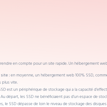
s à prendre en compte pour un site rapide. Un hébergement w
site :
en moyenne, un hébergement web 100% SSD, comme 
 plus vite.
SSD est un périphérique de stockage qui a la capacité d’effe
:
Au départ, les SSD ne bénéficiaient pas d’un espace de sto
, le SSD dépasse de loin le niveau de stockage des disques d