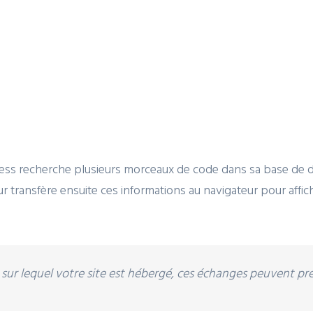
dPress recherche plusieurs morceaux de code dans sa base de
r transfère ensuite ces informations au navigateur pour affiche
ur sur lequel votre site est hébergé, ces échanges peuvent p