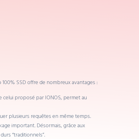
eb 100% SSD offre de nombreux avantages :
celui proposé par IONOS, permet au
ctuer plusieurs requêtes en même temps.
ckage important. Désormais, grâce aux
urs “traditionnels”.