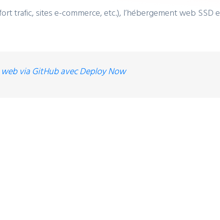
 fort trafic, sites e-commerce, etc.), l’hébergement web SS
s web via GitHub avec Deploy Now