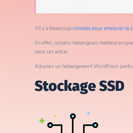
S’il y a beaucoup
conseils pour améliorer la 
En effet, certains hébergeurs mettent en plac
dans cet article.
Adoptez un hébergement WordPress perform
Stockage SSD