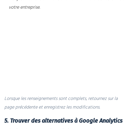
votre entreprise.
Lorsque les renseignements sont complets, retournez sur la
page précédente et enregistrez les modifications.
5. Trouver des alternatives à Google Analytics