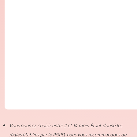
Vous pourrez choisir entre 2 et 14 mois. Étant donné les
règles établies par le RGPD, nous vous recommandons de