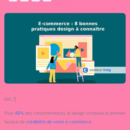
[ad_1]
Pour
48%
des consommateurs, le design constitue le premier
facteur de
crédibilité de votre e-commerce
.