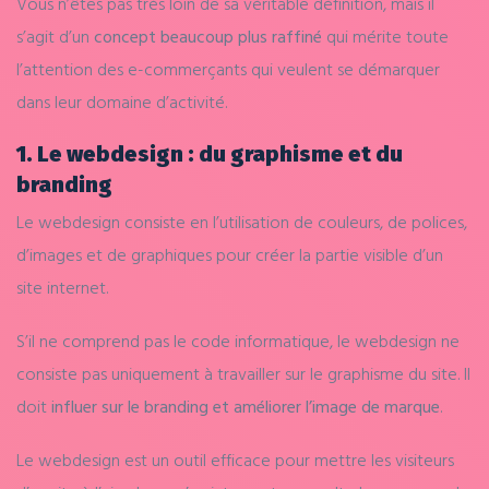
Vous n’êtes pas très loin de sa véritable définition, mais il
s’agit d’un
concept beaucoup plus raffiné
qui mérite toute
l’attention des e-commerçants qui veulent se démarquer
dans leur domaine d’activité.
1. Le webdesign : du graphisme et du
branding
Le webdesign consiste en l’utilisation de couleurs, de polices,
d’images et de graphiques pour créer la partie visible d’un
site internet.
S’il ne comprend pas le code informatique, le webdesign ne
consiste pas uniquement à travailler sur le graphisme du site. Il
doit
influer sur le branding et améliorer l’image de marque
.
Le webdesign est un outil efficace pour mettre les visiteurs