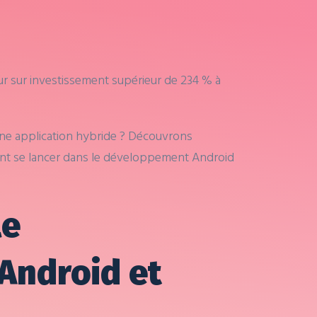
r sur investissement supérieur de 234 % à
 une application hybride ? Découvrons
ment se lancer dans le développement Android
le
Android et