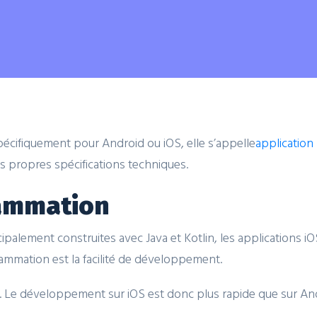
cifiquement pour Android ou iOS, elle s’appelle
application
 propres spécifications techniques.
ammation
ipalement construites avec Java et Kotlin, les applications iO
ammation est la facilité de développement.
. Le développement sur iOS est donc plus rapide que sur An