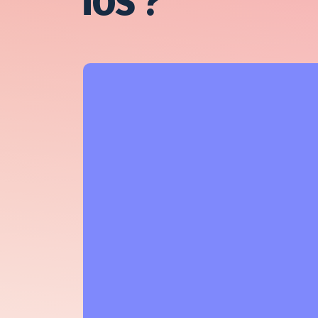
iOS ?