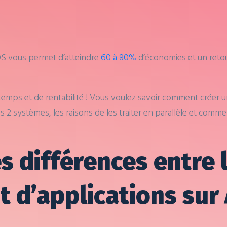
OS vous permet d’atteindre
60 à 80%
d’économies et un retou
de temps et de rentabilité ! Vous voulez savoir comment créer
s 2 systèmes, les raisons de les traiter en parallèle et com
s différences entre 
d’applications sur 