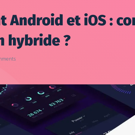
Android et iOS : co
n hybride ?
mments