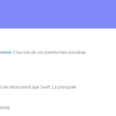
 native
. Chacune de ces plateformes possède
S ne nécessitent que Swift. La principale
droid.