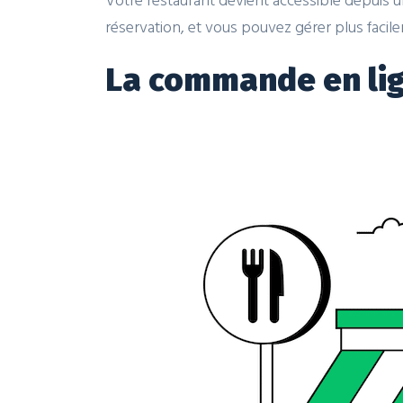
réservation, et vous pouvez gérer plus faci
La commande en li