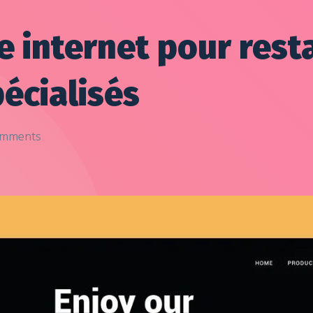
e internet pour resta
pécialisés
mments