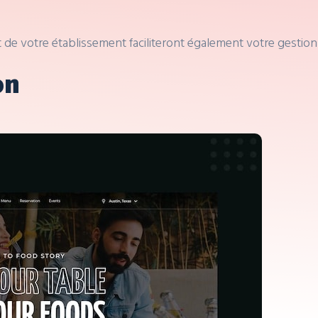
net de votre établissement faciliteront également votre gestio
on