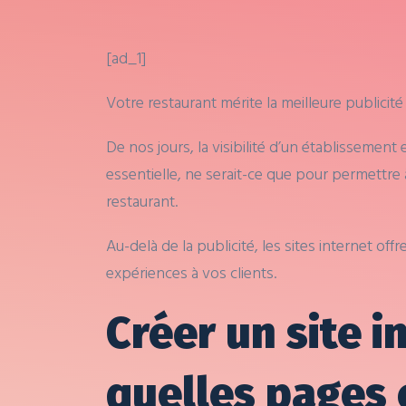
[ad_1]
Votre restaurant mérite la meilleure publicit
De nos jours, la visibilité d’un établissemen
essentielle, ne serait-ce que pour permettre à
restaurant.
Au-delà de la publicité, les sites internet o
expériences à vos clients.
Créer un site i
quelles pages 