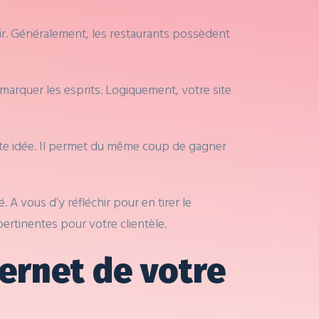
voir. Généralement, les restaurants possèdent
r marquer les esprits. Logiquement, votre site
ente idée. Il permet du même coup de gagner
A vous d’y réfléchir pour en tirer le
pertinentes pour votre clientèle.
ternet de votre