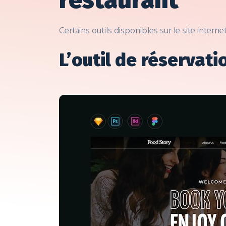
restaurant
Certains outils disponibles sur le site inter
L’outil de réservati