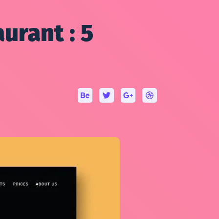
urant : 5