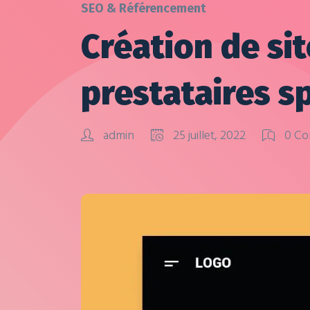
SEO & Référencement
Création de sit
prestataires s
admin
25 juillet, 2022
0 Co