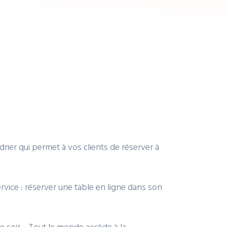
drier qui permet à vos clients de réserver à
vice : réserver une table en ligne dans son
 le soir… Tout le monde accède à la