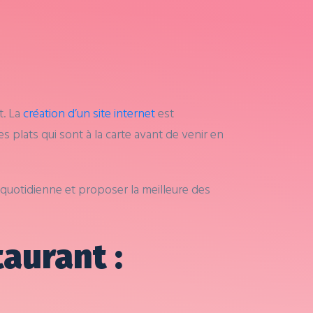
t. La
création d’un site internet
est
s plats qui sont à la carte avant de venir en
n quotidienne et proposer la meilleure des
taurant :