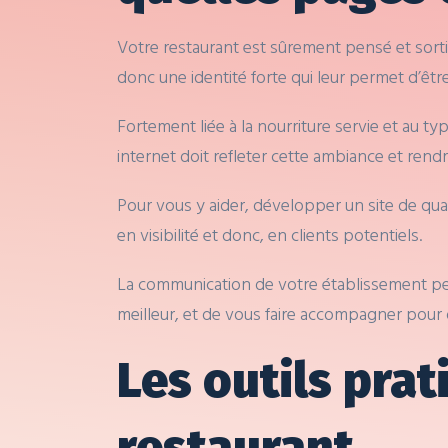
Votre restaurant est sûrement pensé et sortit
donc une identité forte qui leur permet d’être 
Fortement liée à la nourriture servie et au ty
internet doit refleter cette ambiance et ren
Pour vous y aider, développer un site de qua
en visibilité et donc, en clients potentiels.
La communication de votre établissement peut
meilleur, et de vous faire accompagner pour 
Les outils prat