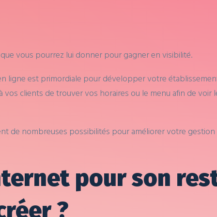
é que vous pourrez lui donner pour gagner en visibilité.
t en ligne est primordiale pour développer votre établissemen
 vos clients de trouver vos horaires ou le menu afin de voir le
ffrent de nombreuses possibilités pour améliorer votre gestio
nternet pour son res
créer ?