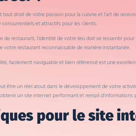
 tout droit de votre passion pour la cuisine et l’art de rece
concurrentiels et attractifs pour les clients.
pe de restaurant, l’identité de votre lieu doit se ressentir pou
dre votre restaurant reconnaissable de manière instantanée.
lité, facilement naviguable et bien référencé est une excell
 être un réel atout dans le développement de votre activité. 
obtenir un site internet performant et rempli d’informations 
iques pour le site in