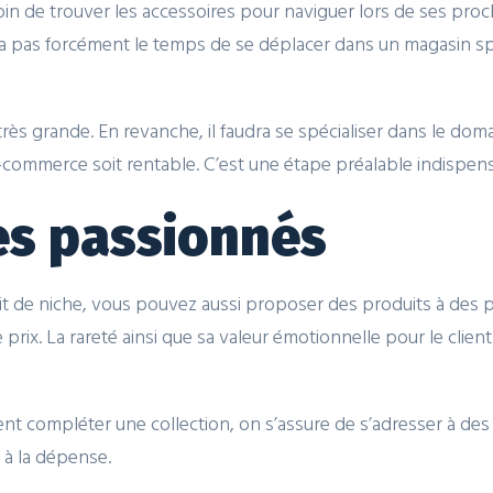
oin de trouver les accessoires pour naviguer lors de ses pro
n’a pas forcément le temps de se déplacer dans un magasin spé
rès grande. En revanche, il faudra se spécialiser dans le doma
-commerce soit rentable. C’est une étape préalable indispen
es passionnés
t de niche, vous pouvez aussi proposer des produits à des p
prix. La rareté ainsi que sa valeur émotionnelle pour le clien
ent compléter une collection, on s’assure de s’adresser à de
 à la dépense.