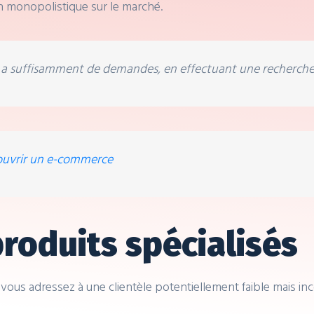
n monopolistique sur le marché.
l y a suffisamment de demandes, en effectuant une recherche
d’ouvrir un e-commerce
roduits spécialisés
vous adressez à une clientèle potentiellement faible mais in