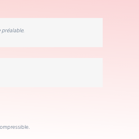
 préalable.
compressible.