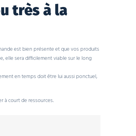
 très à la
emande est bien présente et que vos produits
 elle sera difficilement viable sur le long
ement en temps doit être lui aussi ponctuel,
er à court de ressources.