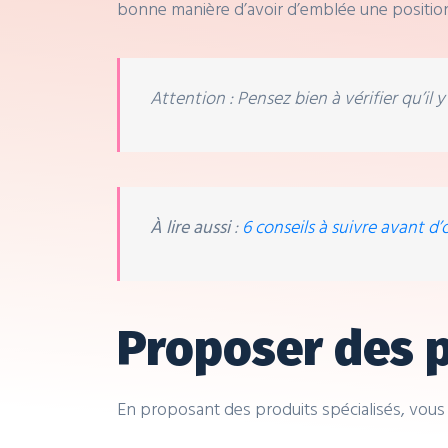
bonne manière d’avoir d’emblée une positio
Attention : Pensez bien à vérifier qu’i
À lire aussi
:
6 conseils à suivre avant 
Proposer des p
En proposant des produits spécialisés, vous 