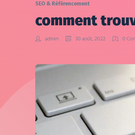
SEO & Référencement
comment trouve
admin
30 août, 2022
0 Co