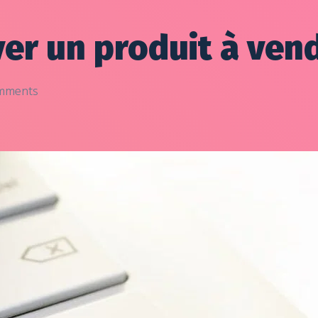
r un produit à vend
mments