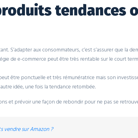
roduits tendances ou
ntant. S’adapter aux consommateurs, c’est s’assurer que la d
égie de e-commerce peut être très rentable sur le court terme,
peut être ponctuelle et très rémunératrice mais son investiss
 autre idée, une fois la tendance retombée.
ations et prévoir une façon de rebondir pour ne pas se retrouv
ts vendre sur Amazon ?