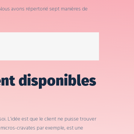
Nous avons répertorié sept manières de
nt disponibles
. L’idée est que le client ne puisse trouver
u micros-cravates par exemple, est une