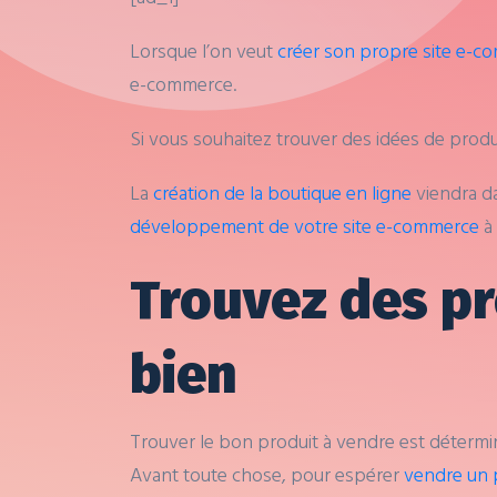
Lorsque l’on veut
créer son propre site e-
e-commerce.
Si vous souhaitez trouver des idées de produ
La
création de la boutique en ligne
viendra da
développement de votre site e-commerce
à 
Trouvez des p
bien
Trouver le bon produit à vendre est détermin
Avant toute chose, pour espérer
vendre un 