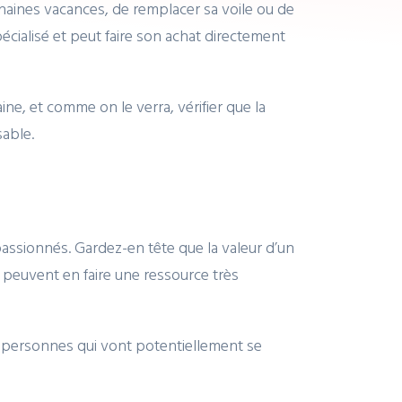
chaines vacances, de remplacer sa voile ou de
cialisé et peut faire son achat directement
ine, et comme on le verra, vérifier que la
sable.
assionnés. Gardez-en tête que la valeur d’un
t peuvent en faire une ressource très
s personnes qui vont potentiellement se