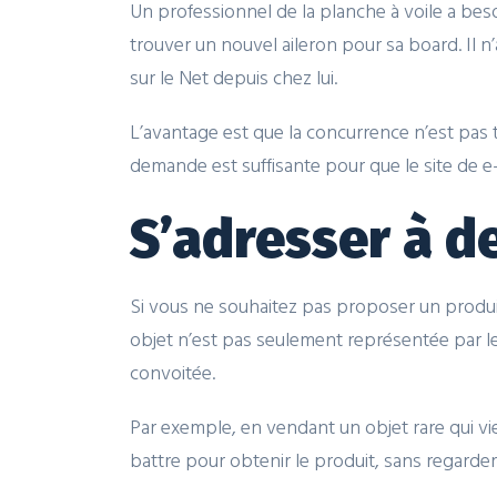
Un professionnel de la planche à voile a bes
trouver un nouvel aileron pour sa board. Il 
sur le Net depuis chez lui.
L’avantage est que la concurrence n’est pas t
demande est suffisante pour que le site de e
S’adresser à d
Si vous ne souhaitez pas proposer un produi
objet n’est pas seulement représentée par le 
convoitée.
Par exemple, en vendant un objet rare qui vi
battre pour obtenir le produit, sans regarder