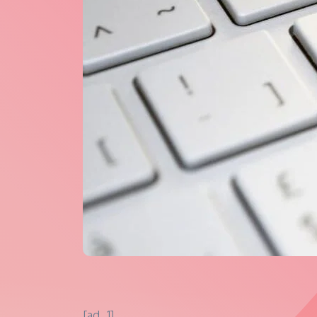
[ad_1]