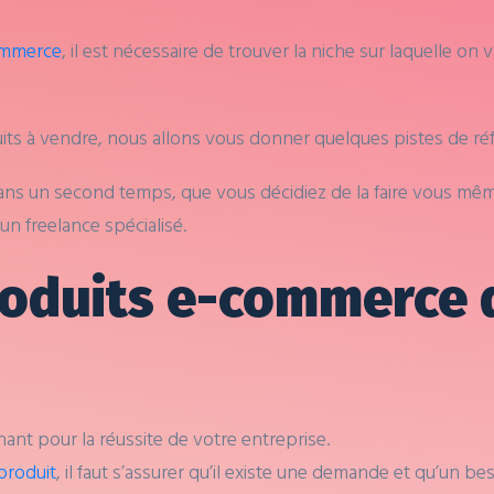
commerce
, il est nécessaire de trouver la niche sur laquelle on 
its à vendre, nous allons vous donner quelques pistes de ré
ns un second temps, que vous décidiez de la faire vous même
un freelance spécialisé.
roduits e-commerce 
ant pour la réussite de votre entreprise.
produit
, il faut s’assurer qu’il existe une demande et qu’un be