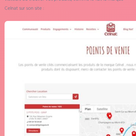
Celnat sur son site :