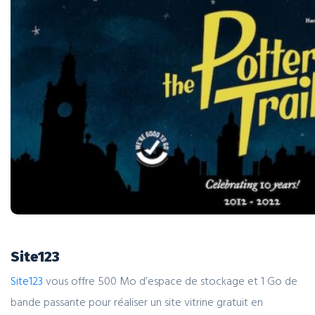
Site123
Site123
vous offre 500 Mo d’espace de stockage et 1 Go de
bande passante pour réaliser un site vitrine gratuit en