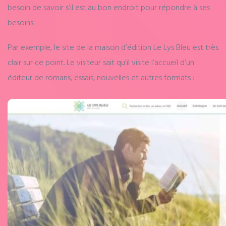
besoin de savoir s’il est au bon endroit pour répondre à ses
besoins.
Par exemple, le site de la maison d’édition Le Lys Bleu est très
clair sur ce point. Le visiteur sait qu’il visite l’accueil d’un
éditeur de romans, essais, nouvelles et autres formats :