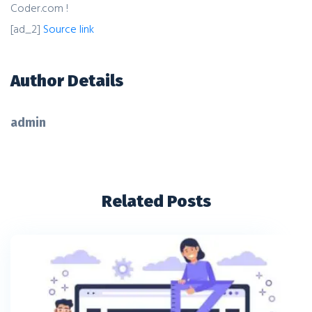
Coder.com !
[ad_2]
Source link
Author Details
admin
Related Posts