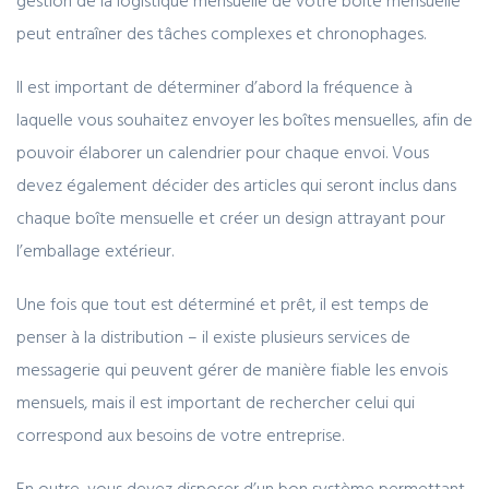
gestion de la logistique mensuelle de votre boîte mensuelle
peut entraîner des tâches complexes et chronophages.
Il est important de déterminer d’abord la fréquence à
laquelle vous souhaitez envoyer les boîtes mensuelles, afin de
pouvoir élaborer un calendrier pour chaque envoi. Vous
devez également décider des articles qui seront inclus dans
chaque boîte mensuelle et créer un design attrayant pour
l’emballage extérieur.
Une fois que tout est déterminé et prêt, il est temps de
penser à la distribution – il existe plusieurs services de
messagerie qui peuvent gérer de manière fiable les envois
mensuels, mais il est important de rechercher celui qui
correspond aux besoins de votre entreprise.
En outre, vous devez disposer d’un bon système permettant