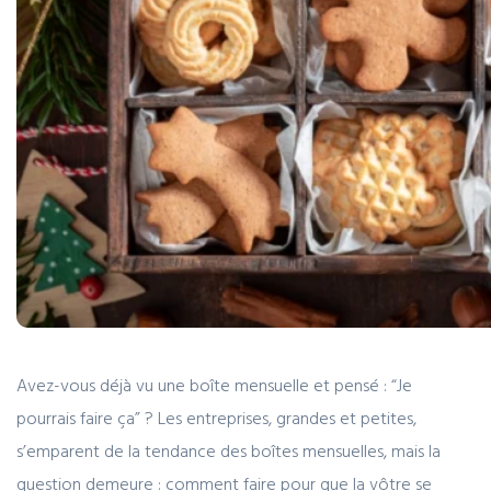
Avez-vous déjà vu une boîte mensuelle et pensé : “Je
pourrais faire ça” ? Les entreprises, grandes et petites,
s’emparent de la tendance des boîtes mensuelles, mais la
question demeure : comment faire pour que la vôtre se