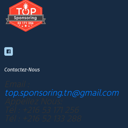
Contactez-Nous
Email :
top.sponsoring.tn@gmail.com
Appellez Nous:
Tél : +216 53 171 256
Tél : +216 52 133 288