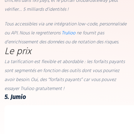
officiels dans 195 pays, et le portail GlobalGateway peut
vérifier… 5 milliards d’identités !
Tous accessibles via une intégration low-code, personnalisée
ou API. Nous le regretterons
Trulioo
ne fournit pas
d’enrichissement des données ou de notation des risques.
Le prix
La tarification est flexible et abordable : les forfaits payants
sont segmentés en fonction des outils dont vous pourriez
avoir besoin. Oui, des “forfaits payants” car vous pouvez
essayer Trulioo gratuitement !
5. Jumio