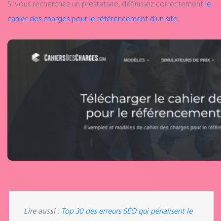
Si vous recherchez un prestataire, définissez correctement
le
cahier des charges pour le référencement d’un site
.
Lire aussi
:
Top 30 des erreurs SEO qui pénalisent le