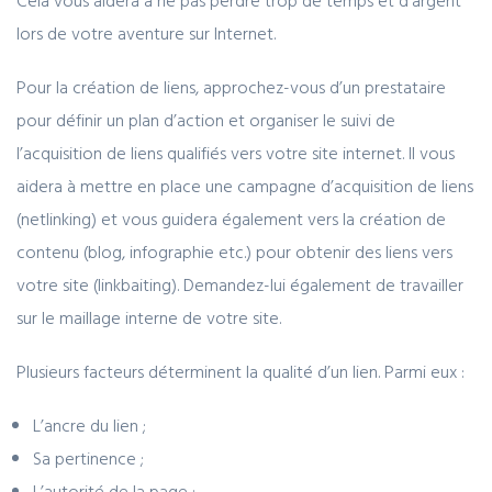
Cela vous aidera à ne pas perdre trop de temps et d’argent
lors de votre aventure sur Internet.
Pour la création de liens, approchez-vous d’un prestataire
pour définir un plan d’action et organiser le suivi de
l’acquisition de liens qualifiés vers votre site internet. Il vous
aidera à mettre en place une campagne d’acquisition de liens
(netlinking) et vous guidera également vers la création de
contenu (blog, infographie etc.) pour obtenir des liens vers
votre site (linkbaiting). Demandez-lui également de travailler
sur le maillage interne de votre site.
Plusieurs facteurs déterminent la qualité d’un lien. Parmi eux :
L’ancre du lien ;
Sa pertinence ;
L’autorité de la page ;