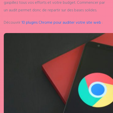
gaspillez tous vos efforts et votre budget. Commencer par
un audit permet donc de repartir sur des bases solides.
Découvrir
10 plugins Chrome pour auditer votre site web
: