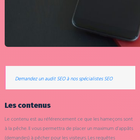
Demandez un audit SEO à nos spécialistes SEO
Les contenus
Le contenu est au référencement ce que les hameçons sont
à la pêche. Il vous permettra de placer un maximum d’appâts
(demandes) à pêcher pour les visiteurs. Les requêtes