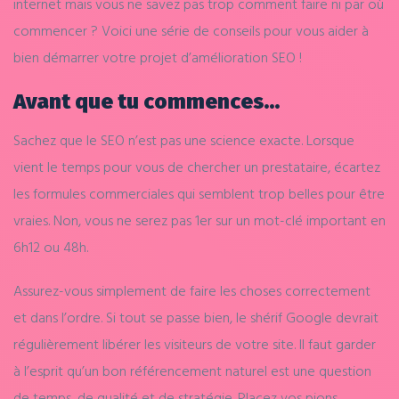
internet mais vous ne savez pas trop comment faire ni par où
commencer ? Voici une série de conseils pour vous aider à
bien démarrer votre projet d’amélioration SEO !
Avant que tu commences…
Sachez que le SEO n’est pas une science exacte. Lorsque
vient le temps pour vous de chercher un prestataire, écartez
les formules commerciales qui semblent trop belles pour être
vraies. Non, vous ne serez pas 1er sur un mot-clé important en
6h12 ou 48h.
Assurez-vous simplement de faire les choses correctement
et dans l’ordre. Si tout se passe bien, le shérif Google devrait
régulièrement libérer les visiteurs de votre site. Il faut garder
à l’esprit qu’un bon référencement naturel est une question
de temps, de qualité et de stratégie. Placez vos pions