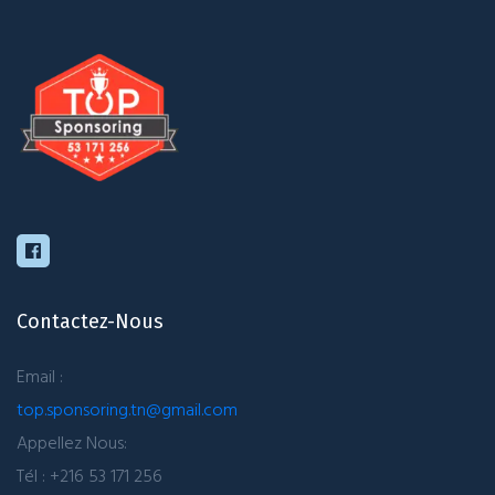
Contactez-Nous
Email :
top.sponsoring.tn@gmail.com
Appellez Nous:
Tél : +216 53 171 256