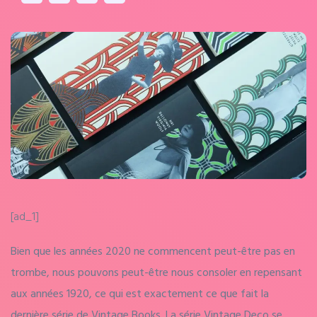
[ad_1]
Bien que les années 2020 ne commencent peut-être pas en
trombe, nous pouvons peut-être nous consoler en repensant
aux années 1920, ce qui est exactement ce que fait la
dernière série de Vintage Books. La série Vintage Deco se