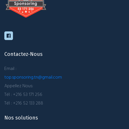
Contactez-Nous
Email :
top.sponsoring.tn@gmail.com
Appellez Nous:
Tél : +216 53 171 256
Tél : +216 52 133 288
Nos solutions