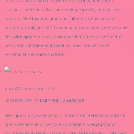
2020. «Nous avons dû autoriser trois configurations et
scénarios différents dans une seule propriété, mais faites
comme s’ils étaient tourné dans différents endroits du
monde », explique-t-il. “Trouver un espace avec ce niveau de
flexibilité ajoute au défi, mais avec le bon emplacement et
une vision suffisamment créative, vous pouvez faire
ressembler Berkshire au Brésil.”
Vault49 tourne pour 7UP
TROUVER DES DÉTAILS SUR LA MARQUE
Bien que la polyvalence soit importante, Bateman conteste
que la recherche d’une toile totalement vierge pour un
tournage en extérieur passe à côté de l’essentiel. «Cela peut