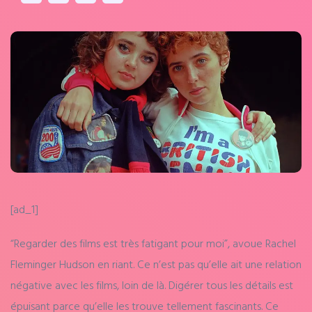
[ad_1]
“Regarder des films est très fatigant pour moi”, avoue Rachel
Fleminger Hudson en riant. Ce n’est pas qu’elle ait une relation
négative avec les films, loin de là. Digérer tous les détails est
épuisant parce qu’elle les trouve tellement fascinants. Ce