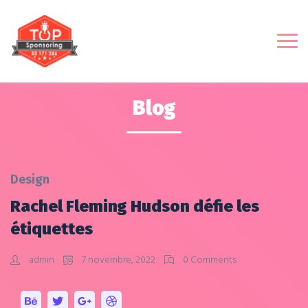
Blog
Design
Rachel Fleming Hudson défie les
étiquettes
admin
7 novembre, 2022
0 Comments