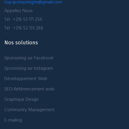
top.sponsoring.tn@gmail.com
Appellez Nous:
Tél : +216 53 171 256
Tél : +216 52 133 288
Nos solutions
Sponsoring sur Facebook
Sponsoring sur Instagram
Développement Web
SEO-Référencement web
Graphique Design
Community Management
E-mailing