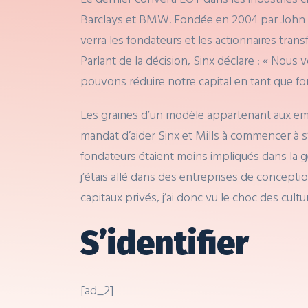
Barclays et BMW. Fondée en 2004 par John ‘Sin
verra les fondateurs et les actionnaires tra
Parlant de la décision, Sinx déclare : « Nous
pouvons réduire notre capital en tant que fo
Les graines d’un modèle appartenant aux emp
mandat d’aider Sinx et Mills à commencer à s’é
fondateurs étaient moins impliqués dans la ges
j’étais allé dans des entreprises de concepti
capitaux privés, j’ai donc vu le choc des cultu
S’identifier
[ad_2]