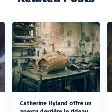
Catherine Hyland offre un
aperçu derrière le rideau