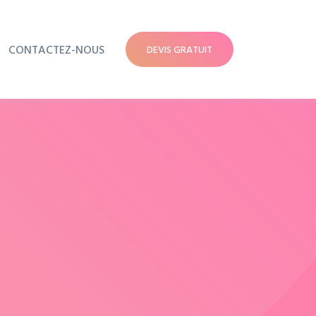
CONTACTEZ-NOUS
DEVIS GRATUIT