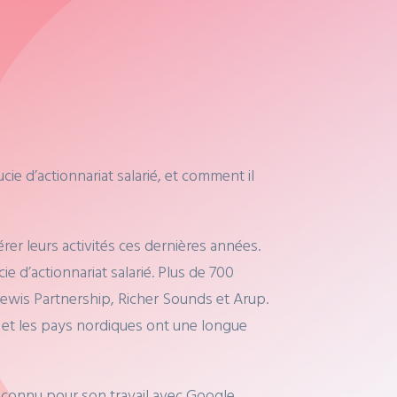
ie d’actionnariat salarié, et comment il
rer leurs activités ces dernières années.
ie d’actionnariat salarié. Plus de 700
wis Partnership, Richer Sounds et Arup.
s, et les pays nordiques ont une longue
t connu pour son travail avec Google,