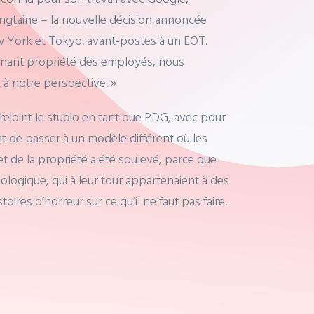
vingtaine – la nouvelle décision annoncée
ew York et Tokyo. avant-postes à un EOT.
evenant propriété des employés, nous
 à notre perspective. »
ejoint le studio en tant que PDG, avec pour
ent de passer à un modèle différent où les
jet de la propriété a été soulevé, parce que
ologique, qui à leur tour appartenaient à des
oires d’horreur sur ce qu’il ne faut pas faire.