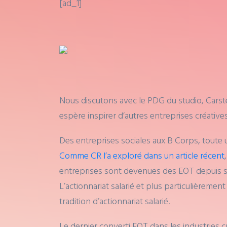
[ad_1]
Nous discutons avec le PDG du studio, Carsten
espère inspirer d’autres entreprises créative
Des entreprises sociales aux B Corps, toute u
Comme CR l’a exploré dans un article récent
entreprises sont devenues des EOT depuis s
L’actionnariat salarié et plus particulièreme
tradition d’actionnariat salarié.
Le dernier converti EOT dans les industries 