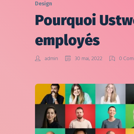
Design
Pourquoi Ustwo
employés
admin
30 mai, 2022
0 Com