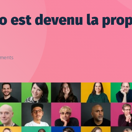
 est devenu la prop
ments