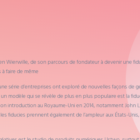
 Wierwille, de son parcours de fondateur à devenir une fiduc
s à faire de même
ne série d’entreprises ont exploré de nouvelles façons de gé
, un modèle qui se révèle de plus en plus populaire est la fiduc
on introduction au Royaume-Uni en 2014, notamment John Le
nt les fiducies prennent également de l’ampleur aux États-Uni
créatives est le studio de produits numériques Ustwo, surtou