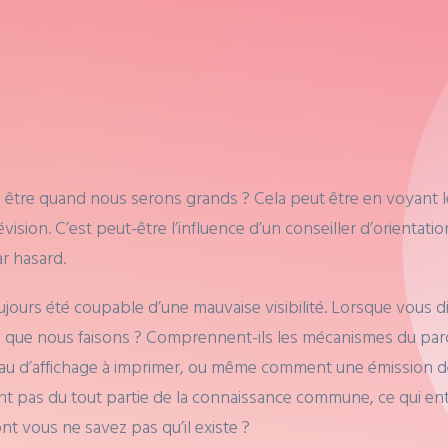
re quand nous serons grands ? Cela peut être en voyant le
ision. C’est peut-être l’influence d’un conseiller d’orientation
ar hasard.
ujours été coupable d’une mauvaise visibilité. Lorsque vous di
ue nous faisons ? Comprennent-ils les mécanismes du parcou
d’affichage à imprimer, ou même comment une émission de té
ont pas du tout partie de la connaissance commune, ce qui ent
t vous ne savez pas qu’il existe ?