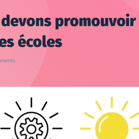
devons promouvoir l
les écoles
ments