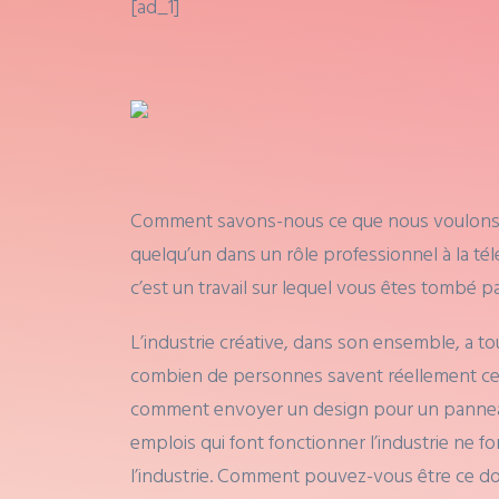
[ad_1]
Comment savons-nous ce que nous voulons êt
quelqu’un dans un rôle professionnel à la télév
c’est un travail sur lequel vous êtes tombé p
L’industrie créative, dans son ensemble, a to
combien de personnes savent réellement ce q
comment envoyer un design pour un panneau 
emplois qui font fonctionner l’industrie ne f
l’industrie. Comment pouvez-vous être ce don