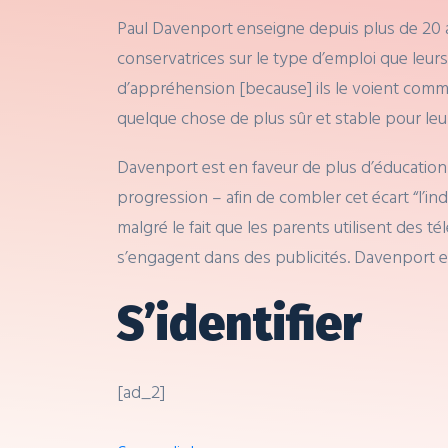
Paul Davenport enseigne depuis plus de 20 an
conservatrices sur le type d’emploi que leurs 
d’appréhension [because] ils le voient comme
quelque chose de plus sûr et stable pour leu
Davenport est en faveur de plus d’éducation p
progression – afin de combler cet écart “l’i
malgré le fait que les parents utilisent des 
s’engagent dans des publicités. Davenport e
S’identifier
[ad_2]