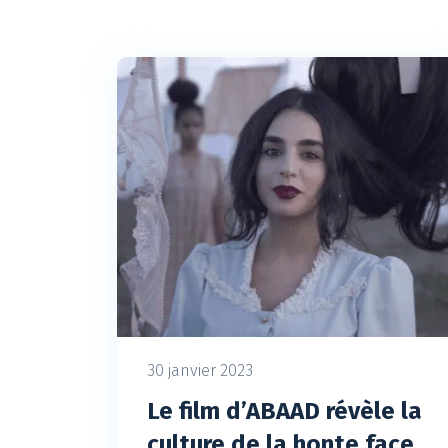
30 janvier 2023
Le film d’ABAAD révèle la
culture de la honte face