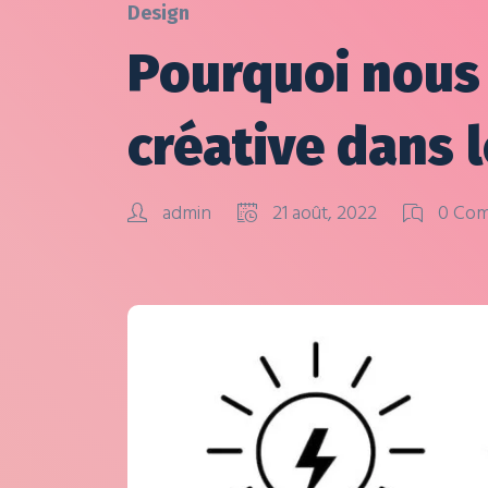
Design
Pourquoi nous 
créative dans 
admin
21 août, 2022
0 Com