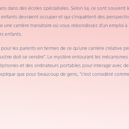
s dans des écoles spécialisées. Selon lui, ce sont souvent l
enfants devraient occuper et qui s’inquiètent des perspectives
 une carrière transitoire où vous rebondissez d’un emploi à
rs enfants.
our les parents en termes de ce qu’une carrière créative peut
ndustrie doit se vendre”. Le mystère entourant les mécanismes
téléphones et des ordinateurs portables pour interagir avec des
xplique que pour beaucoup de gens, “c’est considéré comme 