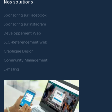
Nos solutions
Sponsoring sur Facebook
Sponsoring sur Instagram
Développement Web
SEO-Référencement web
Graphique Design
Community Management
E-mailing