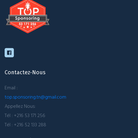
Contactez-Nous
Email :
top.sponsoring.tn@gmail.com
Appellez Nous:
Tél : +216 53 171 256
Tél : +216 52 133 288