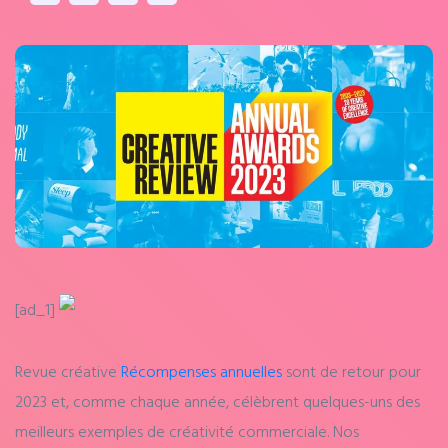
[ad_1]
Revue créative
Récompenses annuelles
sont de retour pour
2023 et, comme chaque année, célèbrent quelques-uns des
meilleurs exemples de créativité commerciale. Nos