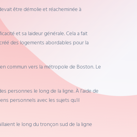
devait être démolie et réacheminée à
acité et sa laideur générale. Cela a fait
 a créé des logements abordables pour la
rts en commun vers la métropole de Boston. Le
s personnes le long de la ligne. À l’aide de
liens personnels avec les sujets qu’il
laient le long du tronçon sud de la ligne