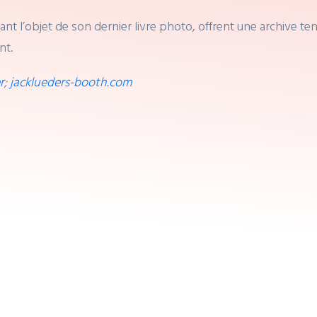
nant l’objet de son dernier livre photo, offrent une archive 
nt.
r
;
jacklueders-booth.com