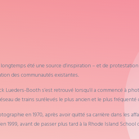
 longtemps été une source d’inspiration – et de protestation
ication des communautés existantes.
ack Lueders-Booth s’est retrouvé lorsqu’il a commencé à phot
eau de trains surélevés le plus ancien et le plus fréquenté de
raphie en 1970, après avoir quitté sa carrière dans les affair
en 1999, avant de passer plus tard à la Rhode Island School of