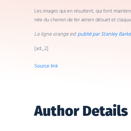
Les images qui en résultent, qui font mainte
née du chemin de fer aérien désuet et claqua
La ligne orange est
publié par Stanley Barke
[ad_2]
Source link
Author Details