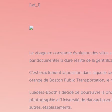
[ad_1]
Le visage en constante évolution des villes a
par documenter la dure réalité de la gentrif
C’est exactement la position dans laquelle J
orange de Boston Public Transportation, le rés
Lueders-Booth a décidé de poursuivre la photog
photographie à l’Université de Harvard jusqu’
autres. établissements.