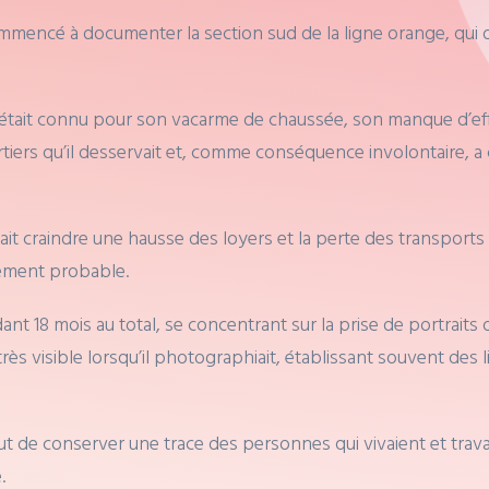
ommencé à documenter la section sud de la ligne orange, qui 
r était connu pour son vacarme de chaussée, son manque d’effic
artiers qu’il desservait et, comme conséquence involontaire,
a fait craindre une hausse des loyers et la perte des transpo
ement probable.
18 mois au total, se concentrant sur la prise de portraits de
très visible lorsqu’il photographiait, établissant souvent des 
 de conserver une trace des personnes qui vivaient et travail
.