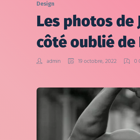
Design
Les photos de
côté oublié de
admin
19 octobre, 2022
0 