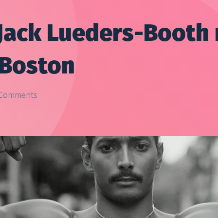
 Jack Lueders-Booth
 Boston
Comments