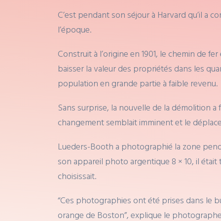
C’est pendant son séjour à Harvard qu’il a c
l’époque.
Construit à l’origine en 1901, le chemin de fe
baisser la valeur des propriétés dans les qu
population en grande partie à faible revenu.
Sans surprise, la nouvelle de la démolition 
changement semblait imminent et le déplac
Lueders-Booth a photographié la zone pendant 
son appareil photo argentique 8 × 10, il était 
choisissait.
“Ces photographies ont été prises dans le but
orange de Boston”, explique le photographe